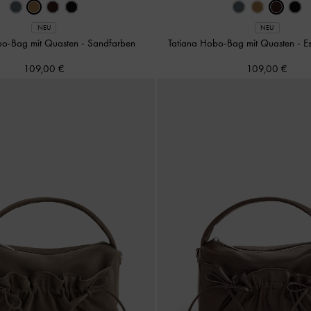
NEU
NEU
bo-Bag mit Quasten
-
Sandfarben
Tatiana Hobo-Bag mit Quasten
-
E
109,00 €
109,00 €