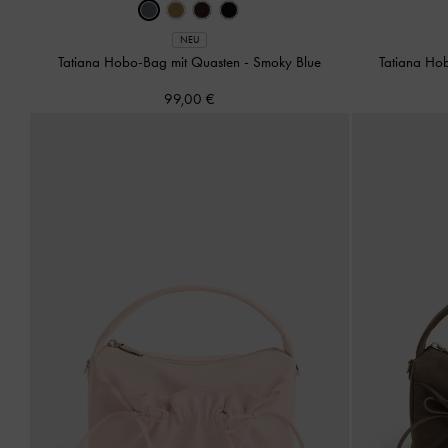
NEU
Tatiana Hobo-Bag mit Quasten
-
Smoky Blue
Tatiana Ho
99,00 €