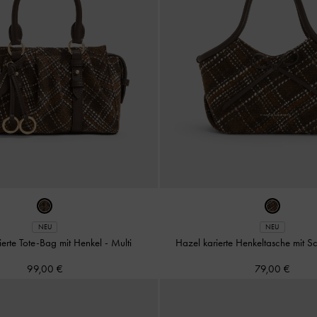
NEU
NEU
rierte Tote-Bag mit Henkel
-
Multi
Hazel karierte Henkeltasche mit S
99,00 €
79,00 €