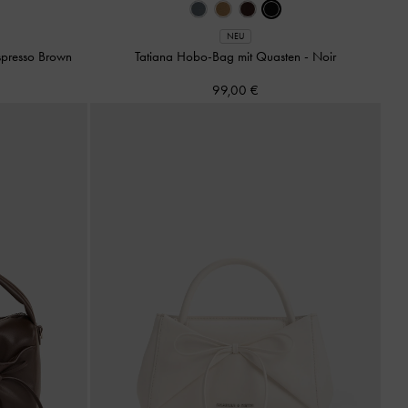
NEU
spresso Brown
Tatiana Hobo-Bag mit Quasten
-
Noir
99,00 €