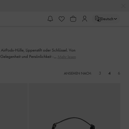
Deutsch
AirPods-Hülle, Lippenstift oder Schlüssel. Von
elegenheit und Persönlichkeit die perfekte
Mehr lesen
3
4
6
ANSEHEN NACH: