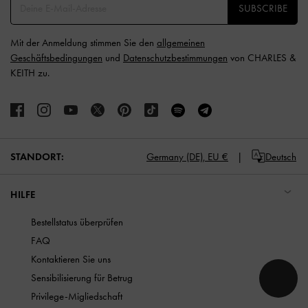
SUBSCRIBE
Mit der Anmeldung stimmen Sie den
allgemeinen
Geschäftsbedingungen
und
Datenschutzbestimmungen
von CHARLES &
KEITH zu.
STANDORT:
Germany (DE),
EU €
Deutsch
HILFE
Bestellstatus überprüfen
FAQ
Kontaktieren Sie uns
Sensibilisierung für Betrug
Privilege-Migliedschaft