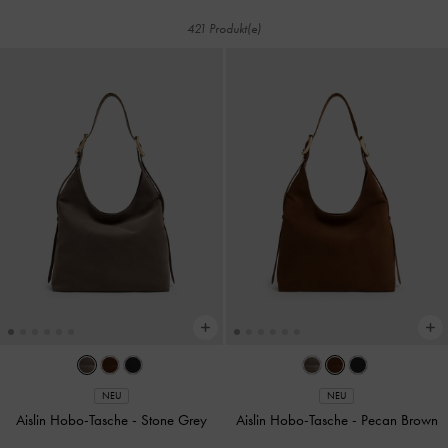
421 Produkt(e)
NEU
NEU
Aislin Hobo-Tasche
-
Stone Grey
Aislin Hobo-Tasche
-
Pecan Brown