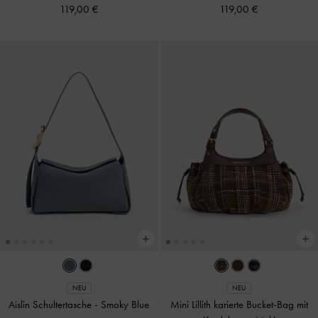
119,00 €
119,00 €
NEU
NEU
Aislin Schultertasche
-
Smoky Blue
Mini Lillith karierte Bucket-Bag mit