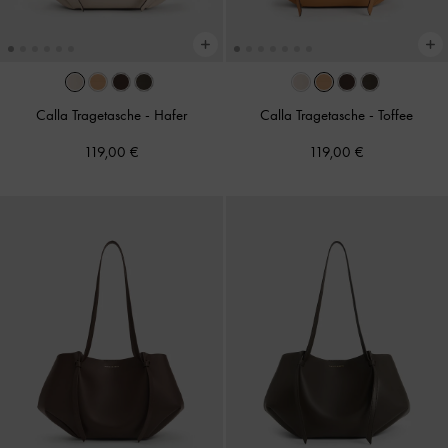
Calla Tragetasche
-
Hafer
Calla Tragetasche
-
Toffee
119,00 €
119,00 €