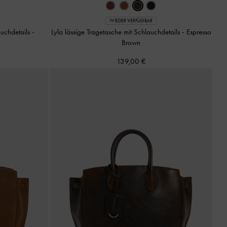
WIEDER VERFÜGBAR
auchdetails
-
Lyla lässige Tragetasche mit Schlauchdetails
-
Espresso
Brown
139,00 €