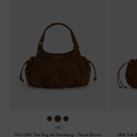
NEU
Mini Lillith Tote Bag mit Tunnelzug
-
Pecan Brown
Lillith Tot