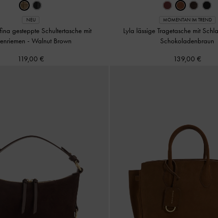
NEU
MOMENTAN IM TREND
ina gesteppte Schultertasche mit
Lyla lässige Tragetasche mit Schl
tenriemen
-
Walnut Brown
Schokoladenbraun
119,00 €
139,00 €