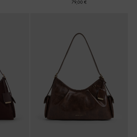
79,00 €