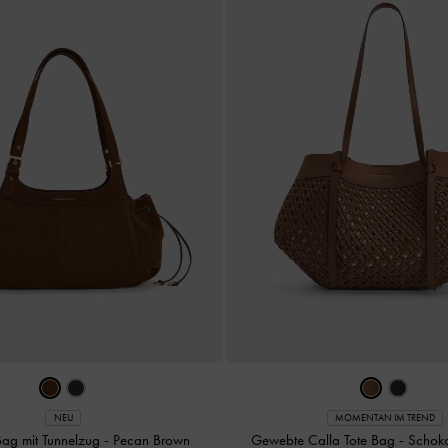
NEU
MOMENTAN IM TREND
e Bag mit Tunnelzug
-
Pecan Brown
Gewebte Calla Tote Bag
-
Schok