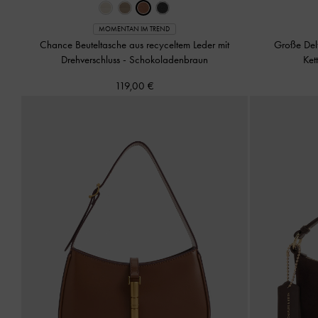
MOMENTAN IM TREND
Chance Beuteltasche aus recyceltem Leder mit
Große Delf
Drehverschluss
-
Schokoladenbraun
Ket
119,00 €