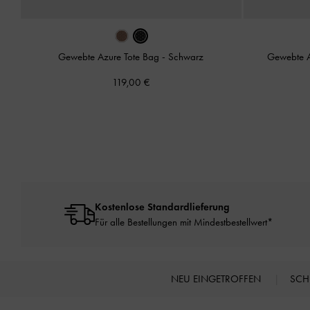
Gewebte Azure Tote Bag
-
Schwarz
Gewebte 
119,00 €
Kostenlose Standardlieferung
Für alle Bestellungen mit Mindestbestellwert*
NEU EINGETROFFEN
SC
Site footer