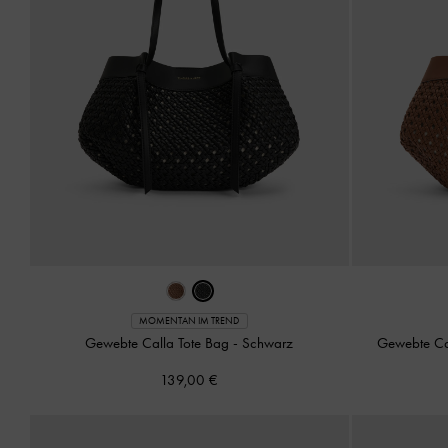
MOMENTAN IM TREND
Gewebte Calla Tote Bag
-
Schwarz
Gewebte Ca
139,00 €