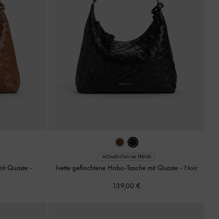
MOMENTAN IM TREND
mit Quaste
-
Ivette geflochtene Hobo-Tasche mit Quaste
-
Noir
139,00 €