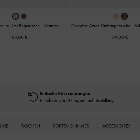
Azure Umhängetasche
-
Zartrosa
Gewebte Azure Umhängetasche
-
Sc
89,00 €
89,00 €
Einfache Rücksendungen
Innerhalb von 30 Tagen nach Bestellung
HUHE
TASCHEN
PORTEMONNAIES
ACCESSOIRES