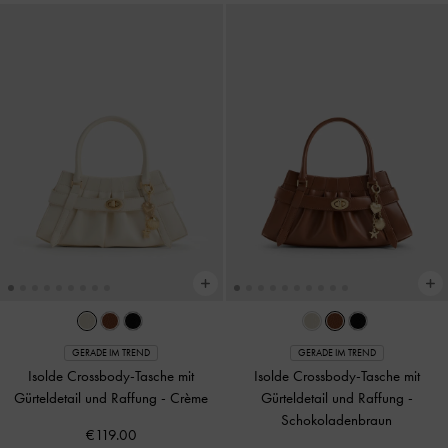
GERADE IM TREND
GERADE IM TREND
Isolde Crossbody-Tasche mit
Isolde Crossbody-Tasche mit
Gürteldetail und Raffung
-
Crème
Gürteldetail und Raffung
-
Schokoladenbraun
€119.00