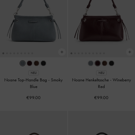
NEU
NEU
Noane Top-Handle Bag
-
Smoky
Noane Henkeltasche
-
Wineberry
Blue
Red
€99.00
€99.00