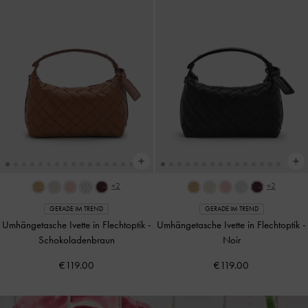
+2
+2
GERADE IM TREND
GERADE IM TREND
Umhängetasche Ivette in Flechtoptik
-
Umhängetasche Ivette in Flechtoptik
-
Schokoladenbraun
Noir
€119.00
€119.00