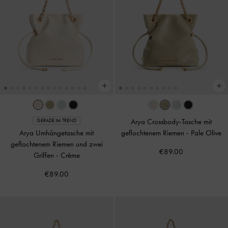
Arya Crossbody-Tasche mit
GERADE IM TREND
Arya Umhängetasche mit
geflochtenem Riemen
-
Pale Olive
geflochtenem Riemen und zwei
€89.00
Griffen
-
Crème
€89.00