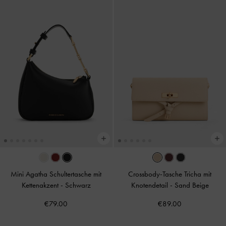
Mini Agatha Schultertasche mit
Crossbody-Tasche Tricha mit
Kettenakzent
-
Schwarz
Knotendetail
-
Sand Beige
€79.00
€89.00