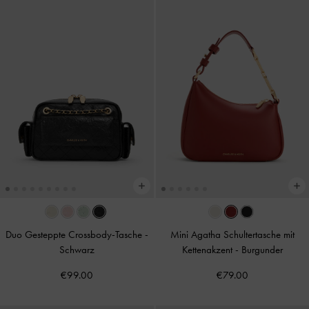
Duo Gesteppte Crossbody-Tasche
-
Mini Agatha Schultertasche mit
Schwarz
Kettenakzent
-
Burgunder
€99.00
€79.00