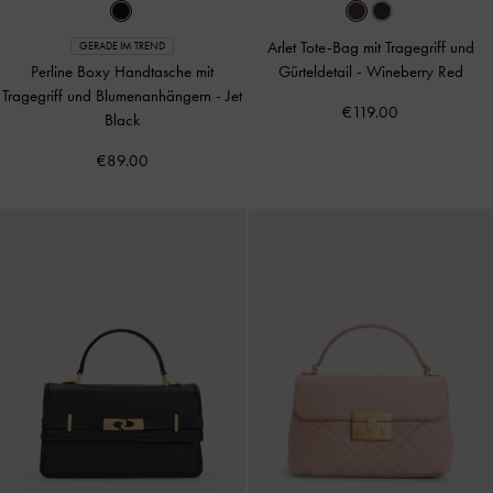
Arlet Tote-Bag mit Tragegriff und
GERADE IM TREND
Perline Boxy Handtasche mit
Gürteldetail
-
Wineberry Red
Tragegriff und Blumenanhängern
-
Jet
€119.00
Black
€89.00