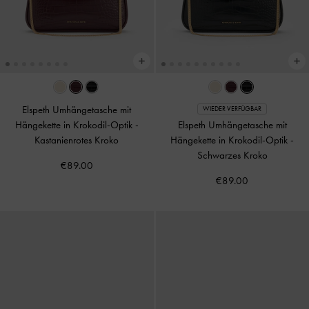
Elspeth Umhängetasche mit
WIEDER VERFÜGBAR
Hängekette in Krokodil-Optik
-
Elspeth Umhängetasche mit
Kastanienrotes Kroko
Hängekette in Krokodil-Optik
-
Schwarzes Kroko
€89.00
€89.00