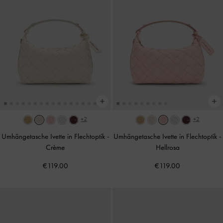
+2
+2
Umhängetasche Ivette in Flechtoptik
-
Umhängetasche Ivette in Flechtoptik
-
Crème
Hellrosa
€119.00
€119.00