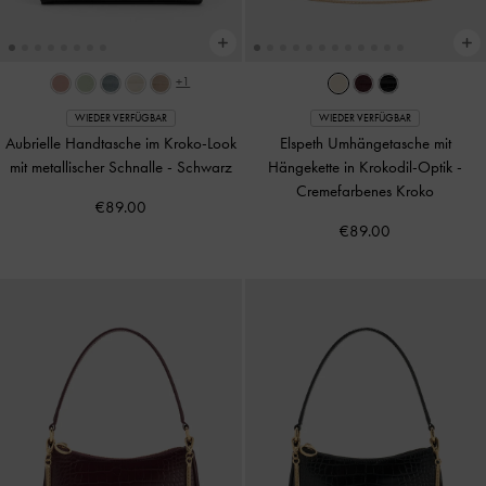
+1
WIEDER VERFÜGBAR
WIEDER VERFÜGBAR
Aubrielle Handtasche im Kroko-Look
Elspeth Umhängetasche mit
mit metallischer Schnalle
-
Schwarz
Hängekette in Krokodil-Optik
-
Cremefarbenes Kroko
€89.00
€89.00