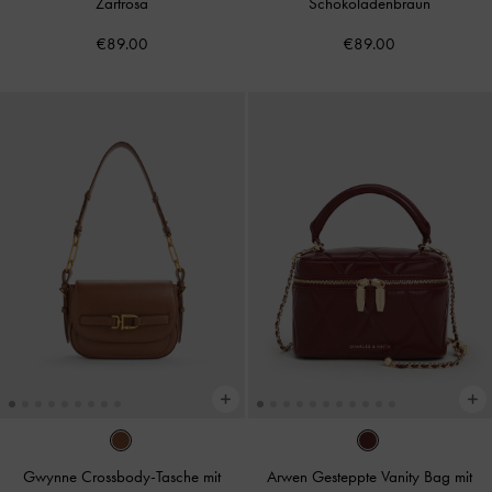
Zartrosa
Schokoladenbraun
€89.00
€89.00
Gwynne Crossbody-Tasche mit
Arwen Gesteppte Vanity Bag mit