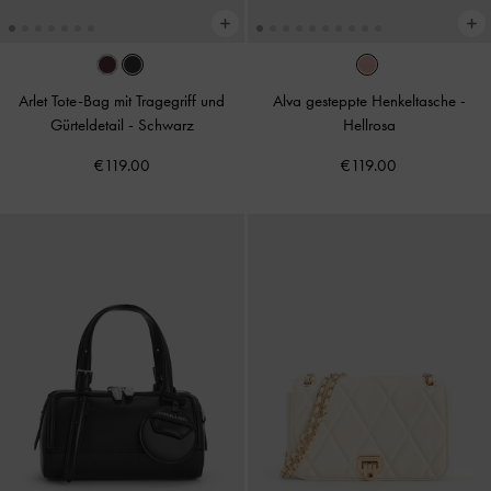
Arlet Tote-Bag mit Tragegriff und
Alva gesteppte Henkeltasche
-
Gürteldetail
-
Schwarz
Hellrosa
€119.00
€119.00