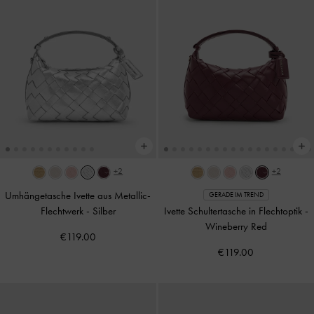
+2
+2
Umhängetasche Ivette aus Metallic-
GERADE IM TREND
Flechtwerk
-
Silber
Ivette Schultertasche in Flechtoptik
-
Wineberry Red
€119.00
€119.00