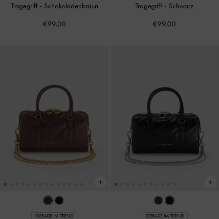
Tragegriff
-
Schokoladenbraun
Tragegriff
-
Schwarz
€99.00
€99.00
GERADE IM TREND
GERADE IM TREND