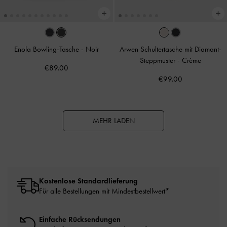
Enola Bowling-Tasche
-
Noir
Arwen Schultertasche mit Diamant-
Steppmuster
-
Crème
€89.00
€99.00
MEHR LADEN
Kostenlose Standardlieferung
Für alle Bestellungen mit Mindestbestellwert*
Einfache Rücksendungen