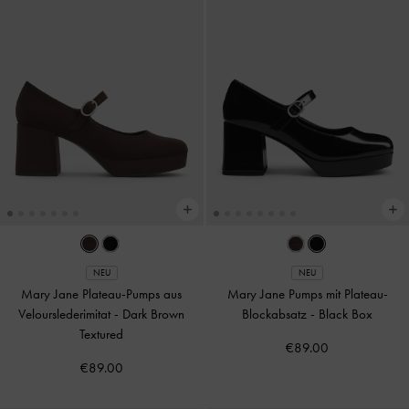
NEU
NEU
Mary Jane Plateau-Pumps aus
Mary Jane Pumps mit Plateau-
Velourslederimitat
-
Dark Brown
Blockabsatz
-
Black Box
Textured
€89.00
€89.00