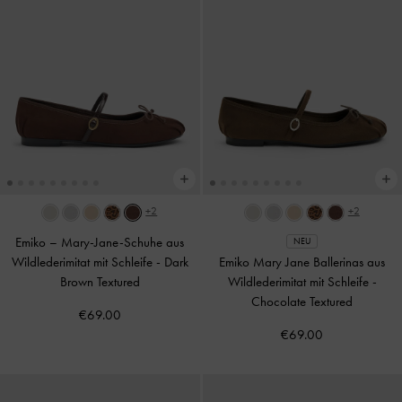
+2
+2
Emiko – Mary-Jane-Schuhe aus
NEU
Wildlederimitat mit Schleife
-
Dark
Emiko Mary Jane Ballerinas aus
Brown Textured
Wildlederimitat mit Schleife
-
Chocolate Textured
€69.00
€69.00