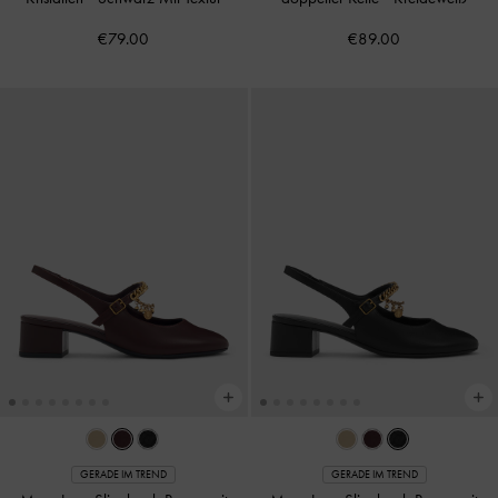
€79.00
€89.00
GERADE IM TREND
GERADE IM TREND