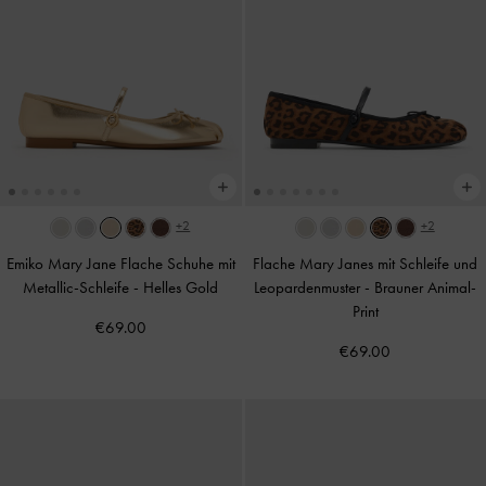
+2
+2
Emiko Mary Jane Flache Schuhe mit
Flache Mary Janes mit Schleife und
Metallic-Schleife
-
Helles Gold
Leopardenmuster
-
Brauner Animal-
Print
€69.00
€69.00