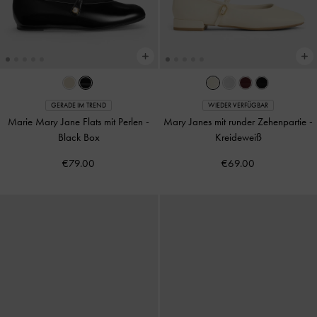
GERADE IM TREND
WIEDER VERFÜGBAR
Marie Mary Jane Flats mit Perlen
-
Mary Janes mit runder Zehenpartie
-
Black Box
Kreideweiß
€79.00
€69.00