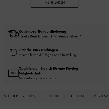
MEHR LADEN
Kostenlose Standardlieferung
Für alle Bestellungen mit Mindestbestellwert*
Einfache Rücksendungen
Innerhalb von 30 Tagen nach Bestellung
Qualifizieren Sie sich für eine Privileg-
Mitgliedschaft
Mindestausgabe von 250€
NEU EINGETROFFEN
SCHUHE
TASCHEN
PORTEM
Site footer