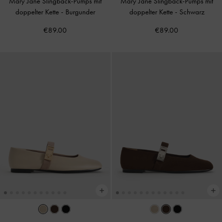
Mary Jane Slingback-Pumps mit
Mary Jane Slingback-Pumps mit
doppelter Kette
-
Burgunder
doppelter Kette
-
Schwarz
€89.00
€89.00