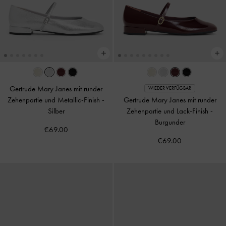
Gertrude Mary Janes mit runder
WIEDER VERFÜGBAR
Zehenpartie und Metallic-Finish
-
Gertrude Mary Janes mit runder
Silber
Zehenpartie und Lack-Finish
-
Burgunder
€69.00
€69.00