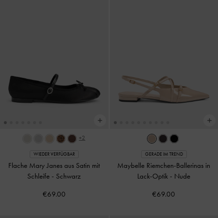
+2
WIEDER VERFÜGBAR
GERADE IM TREND
Flache Mary Janes aus Satin mit
Maybelle Riemchen-Ballerinas in
Schleife
-
Schwarz
Lack-Optik
-
Nude
€69.00
€69.00