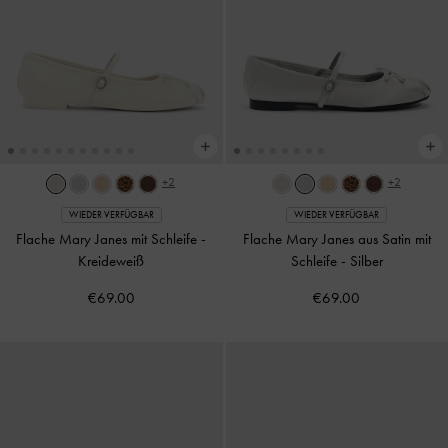
+2
+2
WIEDER VERFÜGBAR
WIEDER VERFÜGBAR
Flache Mary Janes mit Schleife
-
Flache Mary Janes aus Satin mit
Kreideweiß
Schleife
-
Silber
€69.00
€69.00