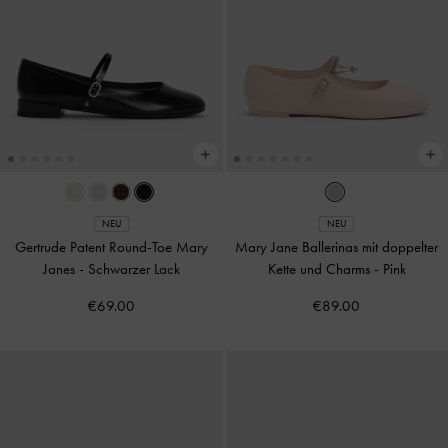
NEU
NEU
Gertrude Patent Round-Toe Mary
Mary Jane Ballerinas mit doppelter
Janes
-
Schwarzer Lack
Kette und Charms
-
Pink
€69.00
€89.00