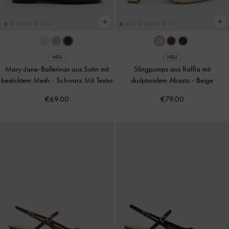
NEU
NEU
Mary-Jane-Ballerinas aus Satin mit
Slingpumps aus Raffia mit
besticktem Mesh
-
Schwarz Mit Textur
skulpturalem Absatz
-
Beige
€69.00
€79.00