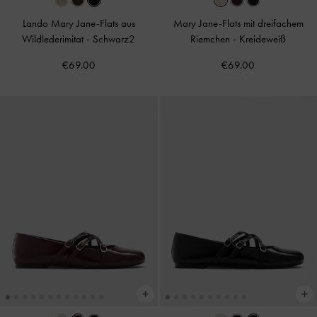
Lando Mary Jane-Flats aus
Mary Jane-Flats mit dreifachem
Wildlederimitat
-
Schwarz2
Riemchen
-
Kreideweiß
€69.00
€69.00