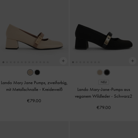
Lando Mary Jane Pumps, zweifarbig,
NEU
mit Metallschnalle
-
Kreideweiß
Lando Mary-Jane-Pumps aus
veganem Wildleder
-
Schwarz2
€79.00
€79.00