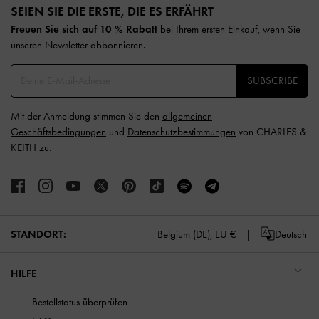
SEIEN SIE DIE ERSTE, DIE ES ERFÄHRT​
Freuen Sie sich auf 10 % Rabatt
bei Ihrem ersten Einkauf, wenn Sie
unseren Newsletter abbonnieren.​
SUBSCRIBE
Mit der Anmeldung stimmen Sie den
allgemeinen
Geschäftsbedingungen
und
Datenschutzbestimmungen
von CHARLES &
KEITH zu.
STANDORT:
Belgium (DE),
EU €
Deutsch
HILFE
Bestellstatus überprüfen