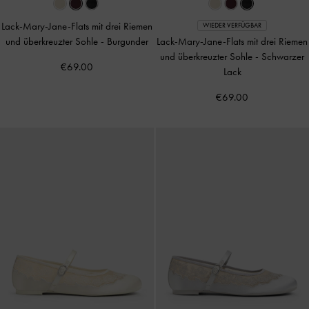
Lack-Mary-Jane-Flats mit drei Riemen
WIEDER VERFÜGBAR
und überkreuzter Sohle
-
Burgunder
Lack-Mary-Jane-Flats mit drei Riemen
und überkreuzter Sohle
-
Schwarzer
€69.00
Lack
€69.00