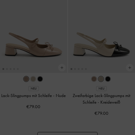
NEU
NEU
Lack-Slingpumps mit Schleife
-
Nude
Zweifarbige Lack-Slingpumps mit
Schleife
-
Kreideweiß
€79.00
€79.00