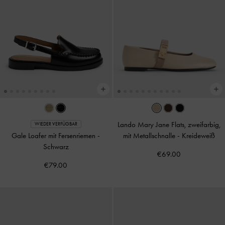
Lando Mary Jane Flats, zweifarbig,
WIEDER VERFÜGBAR
Gale Loafer mit Fersenriemen
-
mit Metallschnalle
-
Kreideweiß
Schwarz
€69.00
€79.00