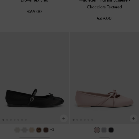
Chocolate Textured
€69.00
€69.00
+2