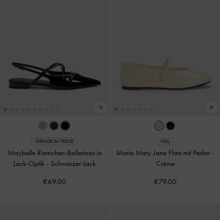
GERADE IM TREND
NEU
Maybelle Riemchen-Ballerinas in
Marie Mary Jane Flats mit Perlen
-
Lack-Optik
-
Schwarzer Lack
Crème
€69.00
€79.00