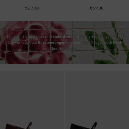
€69.00
€69.00
Genießen Sie
kostenlosen Standardversand
für alle Bestellungen ab 139
€ sowie kostenlose
Rücksendungen
innerhalb von 30 Tagen nach Erhalt
Ihrer Bestellung*