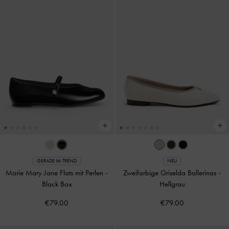
GERADE IM TREND
NEU
Marie Mary Jane Flats mit Perlen
-
Zweifarbige Griselda Ballerinas
-
Black Box
Hellgrau
€79.00
€79.00