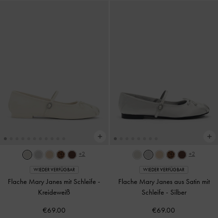
+2
+2
WIEDER VERFÜGBAR
WIEDER VERFÜGBAR
Flache Mary Janes mit Schleife
-
Flache Mary Janes aus Satin mit
Kreideweiß
Schleife
-
Silber
€69.00
€69.00