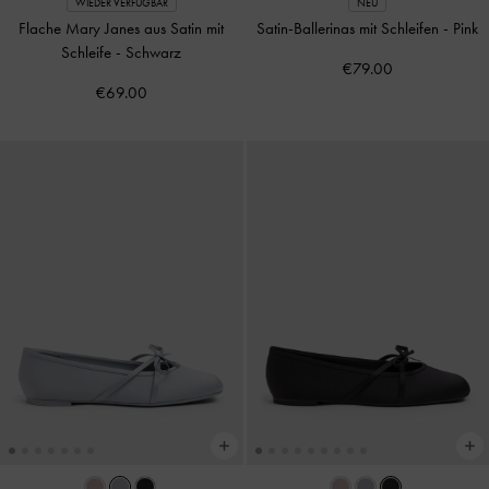
WIEDER VERFÜGBAR
NEU
Flache Mary Janes aus Satin mit
Satin-Ballerinas mit Schleifen
-
Pink
Schleife
-
Schwarz
€79.00
€69.00