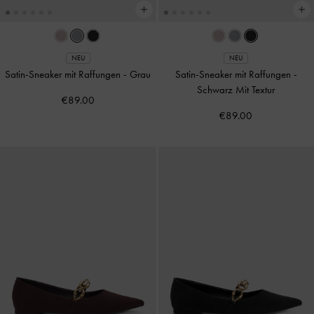
NEU
NEU
Satin-Sneaker mit Raffungen
-
Grau
Satin-Sneaker mit Raffungen
-
Schwarz Mit Textur
€89.00
€89.00