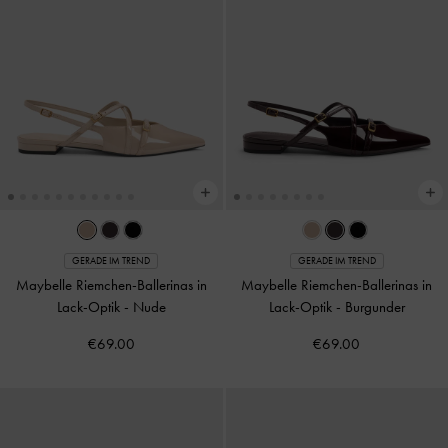
GERADE IM TREND
GERADE IM TREND
Maybelle Riemchen-Ballerinas in
Maybelle Riemchen-Ballerinas in
Lack-Optik
-
Nude
Lack-Optik
-
Burgunder
€69.00
€69.00