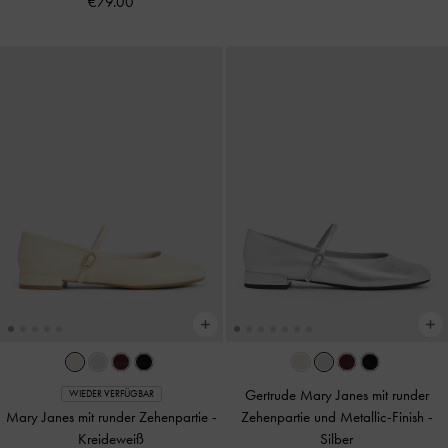
€79.00
Gertrude Mary Janes mit runder
WIEDER VERFÜGBAR
Mary Janes mit runder Zehenpartie
-
Zehenpartie und Metallic-Finish
-
Kreideweiß
Silber