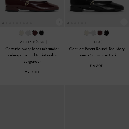
WIEDER VERFÜGBAR
NEU
Gertrude Mary Janes mit runder
Gertrude Patent Round-Toe Mary
Zehenpartie und Lack-Finish
-
Janes
-
Schwarzer Lack
Burgunder
€69.00
€69.00