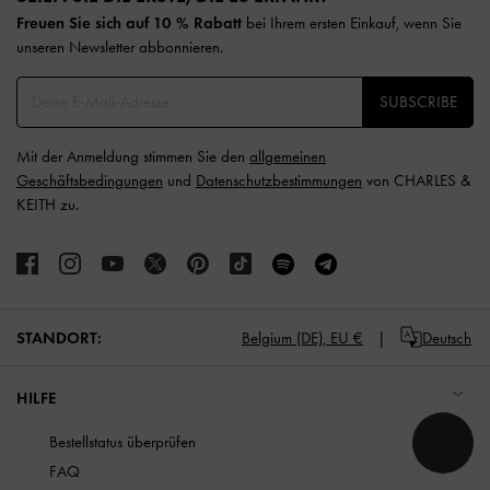
Freuen Sie sich auf 10 % Rabatt
bei Ihrem ersten Einkauf, wenn Sie
unseren Newsletter abbonnieren.​
SUBSCRIBE
Mit der Anmeldung stimmen Sie den
allgemeinen
Geschäftsbedingungen
und
Datenschutzbestimmungen
von CHARLES &
KEITH zu.
STANDORT:
Belgium (DE),
EU €
Deutsch
HILFE
Bestellstatus überprüfen
FAQ