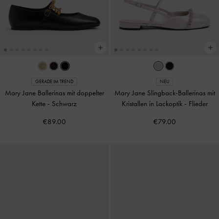
GERADE IM TREND
NEU
Mary Jane Ballerinas mit doppelter
Mary Jane Slingback-Ballerinas mit
Kette
-
Schwarz
Kristallen in Lackoptik
-
Flieder
€89.00
€79.00