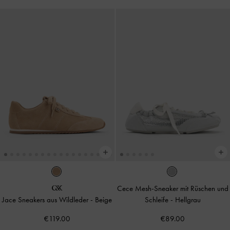
Cece Mesh-Sneaker mit Rüschen und
Jace Sneakers aus Wildleder
-
Beige
Schleife
-
Hellgrau
€119.00
€89.00