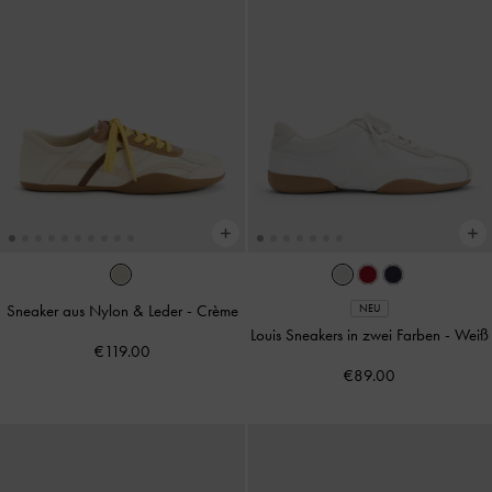
Sneaker aus Nylon & Leder
-
Crème
NEU
Louis Sneakers in zwei Farben
-
Weiß
€119.00
€89.00