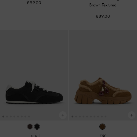
€99.00
Brown Textured
€89.00
NEU