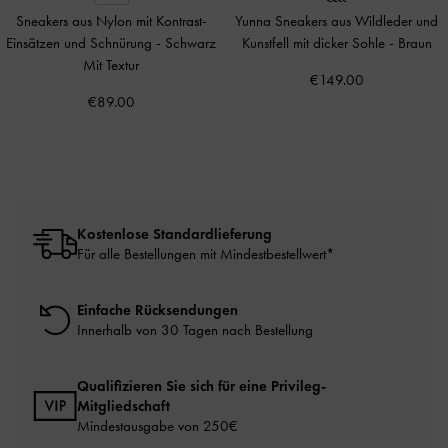
Sneakers aus Nylon mit Kontrast-
Yunna Sneakers aus Wildleder und
Einsätzen und Schnürung
-
Schwarz
Kunstfell mit dicker Sohle
-
Braun
Mit Textur
€149.00
€89.00
Kostenlose Standardlieferung
Für alle Bestellungen mit Mindestbestellwert*
Einfache Rücksendungen
Innerhalb von 30 Tagen nach Bestellung
Qualifizieren Sie sich für eine Privileg-
Mitgliedschaft
Mindestausgabe von 250€