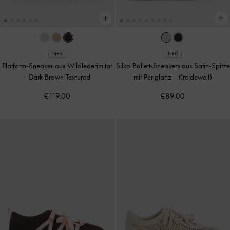
NEU
NEU
Platform-Sneaker aus Wildlederimitat
Silko Ballett-Sneakers aus Satin-Spitze
-
Dark Brown Textured
mit Perlglanz
-
Kreideweiß
€119.00
€89.00