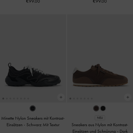
€99.00
€99.00
Minette Nylon Sneakers mit Kontrast-
NEU
Einsätzen
-
Schwarz Mit Textur
Sneakers aus Nylon mit Kontrast-
Einsätzen und Schnürung
-
Dark