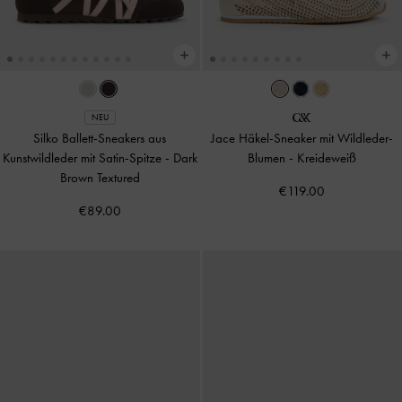
NEU
Silko Ballett-Sneakers aus
Jace Häkel-Sneaker mit Wildleder-
Kunstwildleder mit Satin-Spitze
-
Dark
Blumen
-
Kreideweiß
Brown Textured
€119.00
€89.00