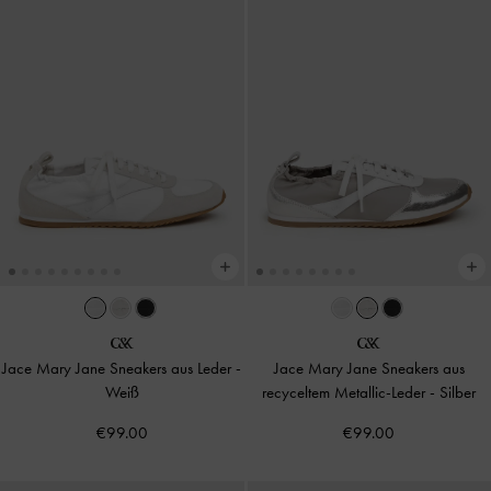
Jace Mary Jane Sneakers aus Leder
-
Jace Mary Jane Sneakers aus
Weiß
recyceltem Metallic-Leder
-
Silber
€99.00
€99.00