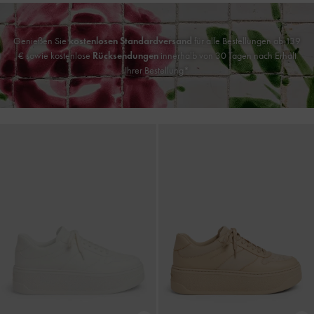
Genießen Sie
kostenlosen Standardversand
für alle Bestellungen ab 139
€ sowie kostenlose
Rücksendungen
innerhalb von 30 Tagen nach Erhalt
Ihrer Bestellung*