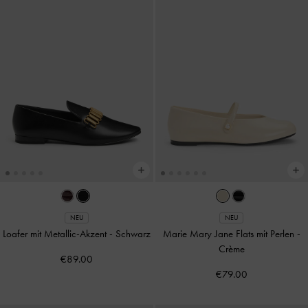
NEU
NEU
Loafer mit Metallic-Akzent
-
Schwarz
Marie Mary Jane Flats mit Perlen
-
Crème
€89.00
€79.00