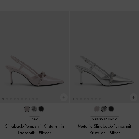
NEU
GERADE IM TREND
Slingback-Pumps mit Kristallen in
Metallic Slingback-Pumps mit
Lackoptik
-
Flieder
Kristallen
-
Silber