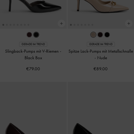
GERADE IM TREND
GERADE IM TREND
Slingback-Pumps mit V-Riemen
-
Spitze Lack-Pumps mit Metallschnalle
Black Box
-
Nude
€79.00
€89.00