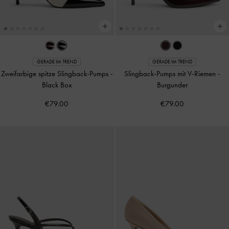
GERADE IM TREND
GERADE IM TREND
Zweifarbige spitze Slingback-Pumps
-
Slingback-Pumps mit V-Riemen
-
Black Box
Burgunder
€79.00
€79.00