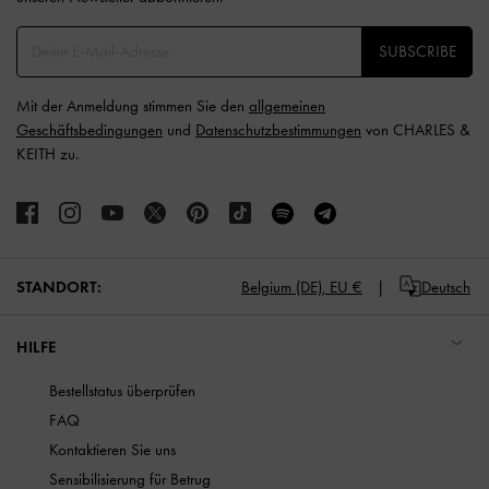
SUBSCRIBE
Mit der Anmeldung stimmen Sie den
allgemeinen
Geschäftsbedingungen
und
Datenschutzbestimmungen
von CHARLES &
KEITH zu.
STANDORT:
Belgium (DE),
EU €
Deutsch
HILFE
Bestellstatus überprüfen
FAQ
Kontaktieren Sie uns
Sensibilisierung für Betrug