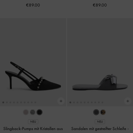
€89.00
€89.00
NEU
NEU
Slingback-Pumps mit Kristallen aus
Sandalen mit gestreifter Schleife
-