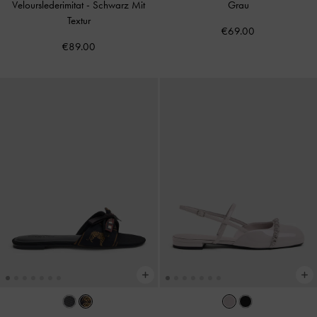
Velourslederimitat
-
Schwarz Mit
Grau
Textur
€69.00
€89.00