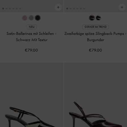
NEU
GERADE IM TREND
Satin-Ballerinas mit Schleifen
-
Zweifarbige spitze Slingback-Pumps
-
Schwarz Mit Textur
Burgunder
€79.00
€79.00