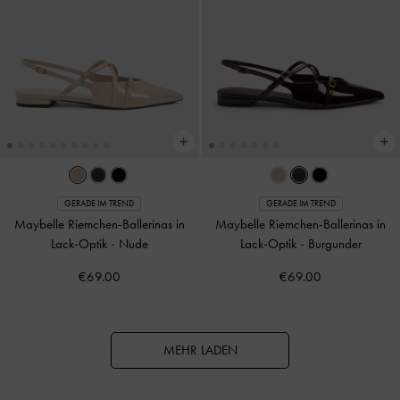
GERADE IM TREND
GERADE IM TREND
Maybelle Riemchen-Ballerinas in
Maybelle Riemchen-Ballerinas in
Lack-Optik
-
Nude
Lack-Optik
-
Burgunder
€69.00
€69.00
MEHR LADEN