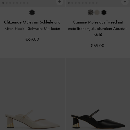
Glitzernde Mules mit Schleife und
Cammie Mules aus Tweed mit
Kitten Heels
-
Schwarz Mit Textur
metallischem, skuplturalem Absatz
-
Multi
€69.00
€69.00