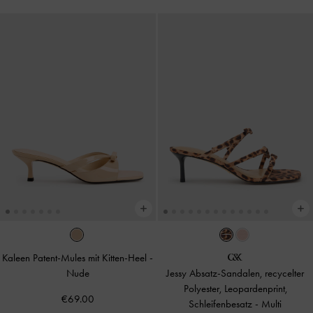
Kaleen Patent-Mules mit Kitten-Heel
-
Nude
Jessy Absatz-Sandalen, recycelter
Polyester, Leopardenprint,
€69.00
Schleifenbesatz
-
Multi