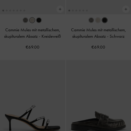
Cammie Mules mit metallischem,
Cammie Mules mit metallischem,
skuplturalem Absatz
-
Kreideweiß
skuplturalem Absatz
-
Schwarz
€69.00
€69.00