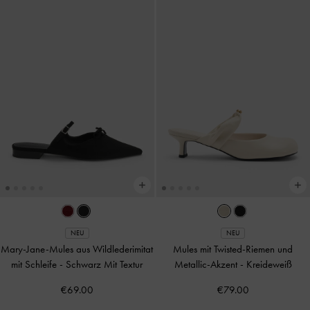
NEU
NEU
Mary-Jane-Mules aus Wildlederimitat
Mules mit Twisted-Riemen und
mit Schleife
-
Schwarz Mit Textur
Metallic-Akzent
-
Kreideweiß
€69.00
€79.00