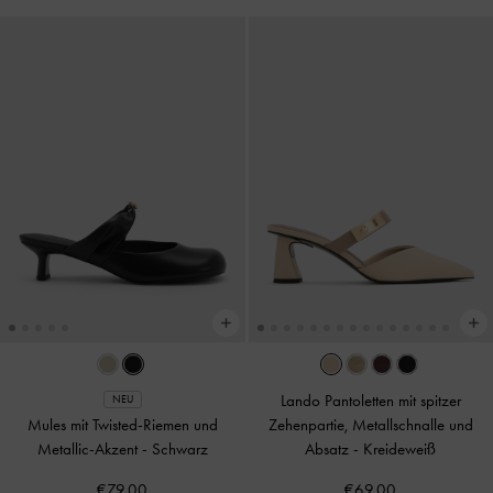
Lando Pantoletten mit spitzer
NEU
Mules mit Twisted-Riemen und
Zehenpartie, Metallschnalle und
Metallic-Akzent
-
Schwarz
Absatz
-
Kreideweiß
€79.00
€69.00