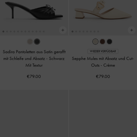
Sadira Pantoletten aus Satin gerafft
WIEDER VERFÜGBAR
mit Schleife und Absatz
-
Schwarz
Sepphe Mules mit Absatz und Cut-
Mit Textur
Outs
-
Crème
€79.00
€79.00