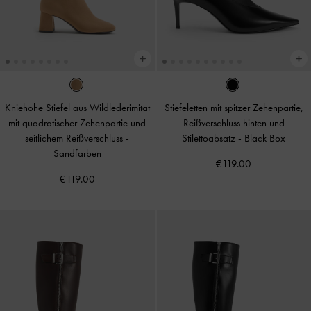
Kniehohe Stiefel aus Wildlederimitat
Stiefeletten mit spitzer Zehenpartie,
mit quadratischer Zehenpartie und
Reißverschluss hinten und
seitlichem Reißverschluss
-
Stilettoabsatz
-
Black Box
Sandfarben
€119.00
€119.00