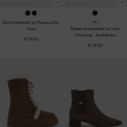
Eliot Kampfstiefel mit Plateausohle
-
NEU
Grau
Plateau-Kampfstiefel mit Satin-
Schnürung
-
Dunkelbraun
€119.00
€119.00