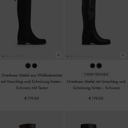
Overknee-Stiefel aus Wildlederimitat
WIEDER VERFÜGBAR
mit Umschlag und Schnürung hinten
-
Overknee-Stiefel mit Umschlag und
Schwarz Mit Textur
Schnürung hinten
-
Schwarz
€119.00
€119.00