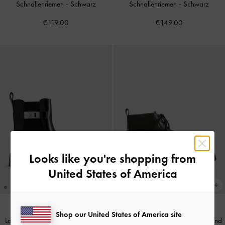
Schnallenriemen
-
Schwarz
Schnallenriemen
-
Schwarz
€119.00
€149.00
Looks like you're shopping from
United States of America
Shop our United States of America site
Lando Chelsea-Stiefel mit Metallic-
Kampfstiefel mit geriffelter Sohle und