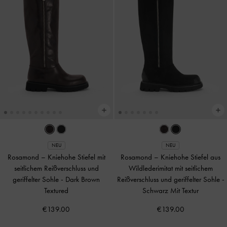
NEU
NEU
Rosamond – Kniehohe Stiefel mit
Rosamond – Kniehohe Stiefel aus
seitlichem Reißverschluss und
Wildlederimitat mit seitlichem
geriffelter Sohle
-
Dark Brown
Reißverschluss und geriffelter Sohle
-
Textured
Schwarz Mit Textur
€139.00
€139.00