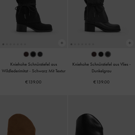
Kniehohe Schnürstiefel aus
Kniehohe Schnürstiefel aus Vlies
-
Wildlederimitat
-
Schwarz Mit Textur
Dunkelgrau
€139.00
€139.00