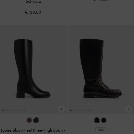
Schwarz
€139.00
Louise Block-Heel Knee-High Boots
-
NEU