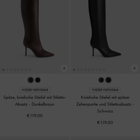
WIEDER VERFÜGBAR
WIEDER VERFÜGBAR
Spitze, kniehohe Stiefel mit Stiletto-
Kniehohe Stiefel mit spitzer
Absatz
-
Dunkelbraun
Zehenpartie und Stilettoabsatz
-
Schwarz
€119.00
€119.00