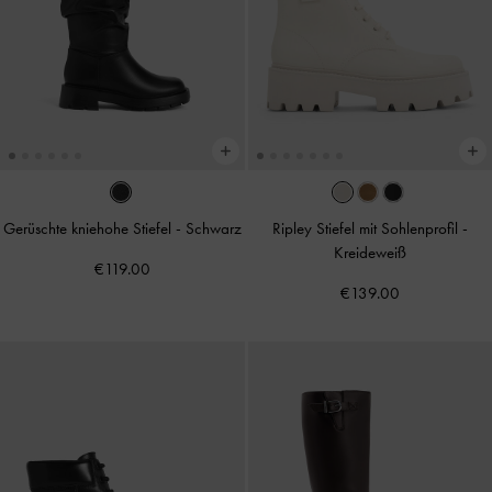
Gerüschte kniehohe Stiefel
-
Schwarz
Ripley Stiefel mit Sohlenprofil
-
Kreideweiß
€119.00
€139.00