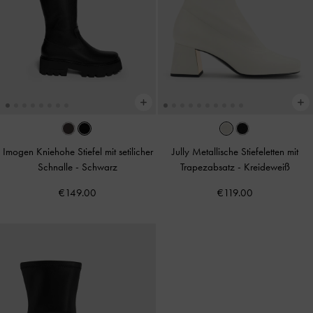
Imogen Kniehohe Stiefel mit setilicher
Jully Metallische Stiefeletten mit
Schnalle
-
Schwarz
Trapezabsatz
-
Kreideweiß
€149.00
€119.00