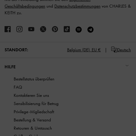
Geschäftsbedingungen
und
Datenschutzbestimmungen
von CHARLES &
KEITH zu.
STANDORT:
Belgium (DE),
EU €
Deutsch
HILFE
Bestellstatus überprüfen
FAQ
Kontaktieren Sie uns
Sensibilisierung für Betrug
Privilege-Migliedschaft
Bestellung & Versand
Retouren & Umtausch