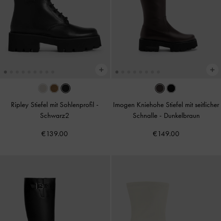
Ripley Stiefel mit Sohlenprofil
-
Imogen Kniehohe Stiefel mit seitlicher
Schwarz2
Schnalle
-
Dunkelbraun
€139.00
€149.00