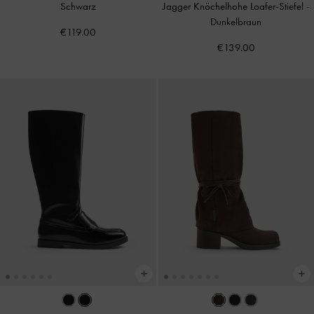
Schwarz
Jagger Knöchelhohe Loafer-Stiefel
-
Dunkelbraun
€119.00
€139.00