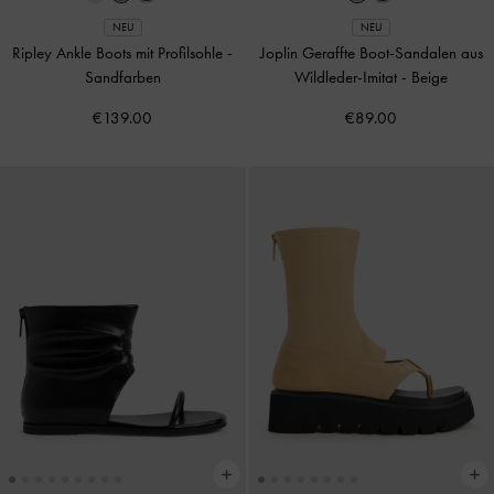
NEU
NEU
Ripley Ankle Boots mit Profilsohle
-
Joplin Geraffte Boot-Sandalen aus
Sandfarben
Wildleder-Imitat
-
Beige
€139.00
€89.00