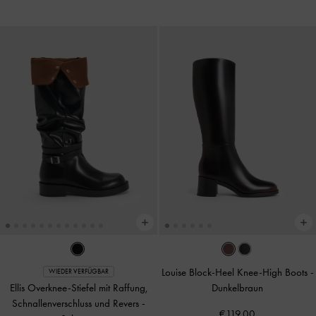
Louise Block-Heel Knee-High Boots
-
WIEDER VERFÜGBAR
Ellis Overknee-Stiefel mit Raffung,
Dunkelbraun
Schnallenverschluss und Revers
-
€119.00