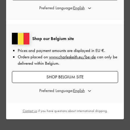
Preferred Language:
Shop our Belgium site
Prices and payment amounts are displayed in
EU €
.
Orders placed on
www.charleskeith.eu/be-de
can only be
delivered within Belgium.
SHOP BELGIUM SITE
Preferred Language:
Contact us
if you have questions about international shipping.