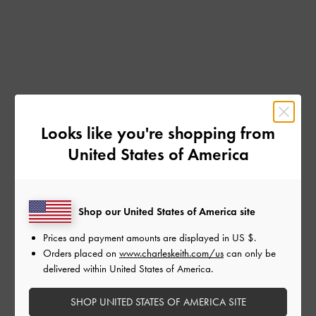
Looks like you're shopping from
United States of America
Shop our United States of America site
Prices and payment amounts are displayed in
US $
.
Orders placed on
www.charleskeith.com/us
can only be
delivered within United States of America.
SHOP UNITED STATES OF AMERICA SITE