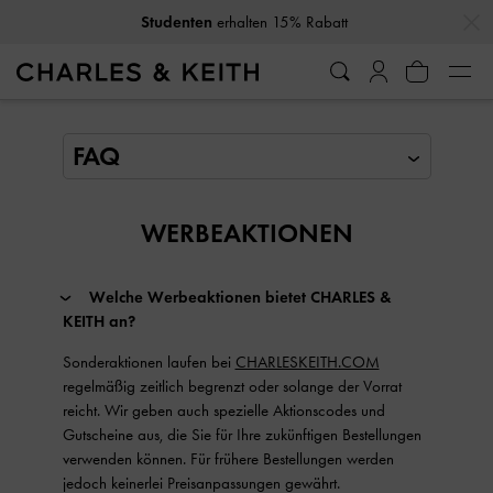
…
…
Studenten
erhalten 15% Rabatt
FAQ
WERBEAKTIONEN
Welche Werbeaktionen bietet CHARLES &
KEITH an?
Sonderaktionen laufen bei
CHARLESKEITH.COM
regelmäßig zeitlich begrenzt oder solange der Vorrat
reicht. Wir geben auch spezielle Aktionscodes und
Gutscheine aus, die Sie für Ihre zukünftigen Bestellungen
verwenden können. Für frühere Bestellungen werden
jedoch keinerlei Preisanpassungen gewährt.