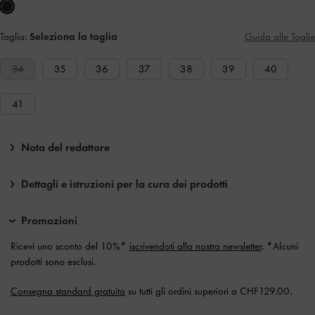
Taglia:
Seleziona la taglia
Guida alle Taglie
34
35
36
37
38
39
40
41
Nota del redattore
Dettagli e istruzioni per la cura dei prodotti
Promozioni
Ricevi uno sconto del 10%*
iscrivendoti alla nostra newsletter
. *Alcuni
prodotti sono esclusi.
Consegna standard gratuita
su tutti gli ordini superiori a CHF129.00.