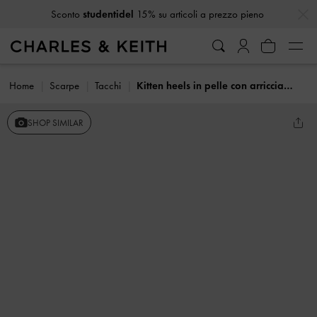
…
…
Sconto
studentidel
15% su articoli a prezzo pieno
Home
Scarpe
Tacchi
Kitten heels in pelle con arricciatura
SHOP SIMILAR