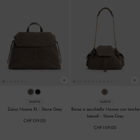
NUOVO
NUOVO
Zaino Noane XL
-
Stone Grey
Borsa a secchiello Noane con tasche
laterali
-
Stone Grey
CHF139.00
CHF109.00