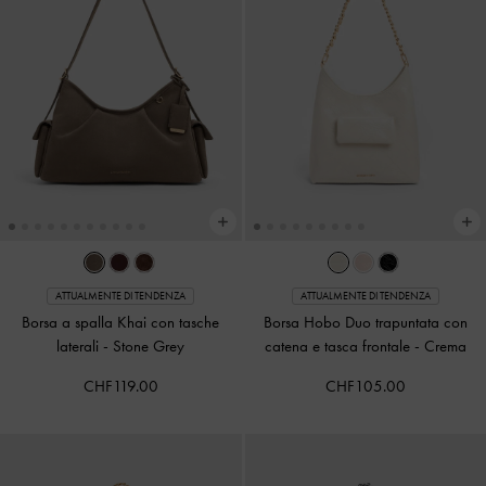
ATTUALMENTE DI TENDENZA
ATTUALMENTE DI TENDENZA
Borsa a spalla Khai con tasche
Borsa Hobo Duo trapuntata con
laterali
-
Stone Grey
catena e tasca frontale
-
Crema
CHF119.00
CHF105.00