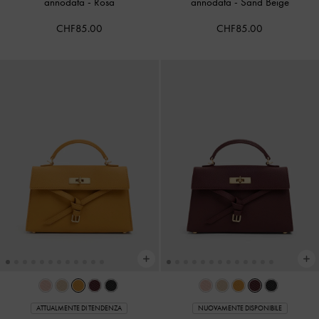
annodata
-
Rosa
annodata
-
Sand Beige
CHF85.00
CHF85.00
ATTUALMENTE DI TENDENZA
NUOVAMENTE DISPONIBILE