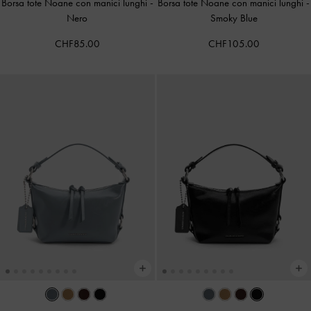
Borsa tote Noane con manici lunghi
-
Borsa tote Noane con manici lunghi
-
Nero
Smoky Blue
CHF85.00
CHF105.00