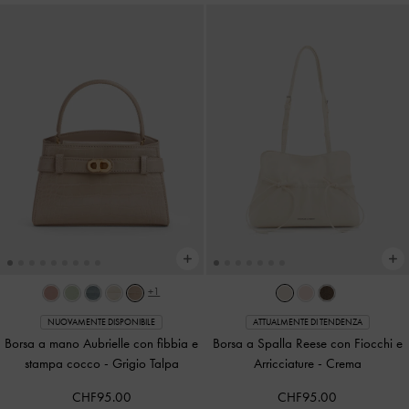
+1
NUOVAMENTE DISPONIBILE
ATTUALMENTE DI TENDENZA
Borsa a mano Aubrielle con fibbia e
Borsa a Spalla Reese con Fiocchi e
stampa cocco
-
Grigio Talpa
Arricciature
-
Crema
CHF95.00
CHF95.00