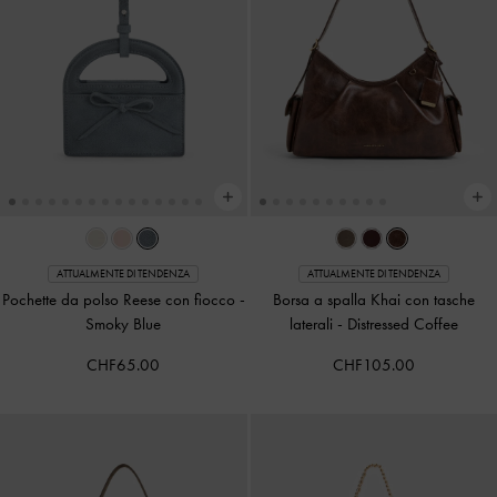
ATTUALMENTE DI TENDENZA
ATTUALMENTE DI TENDENZA
Pochette da polso Reese con fiocco
-
Borsa a spalla Khai con tasche
Smoky Blue
laterali
-
Distressed Coffee
CHF65.00
CHF105.00