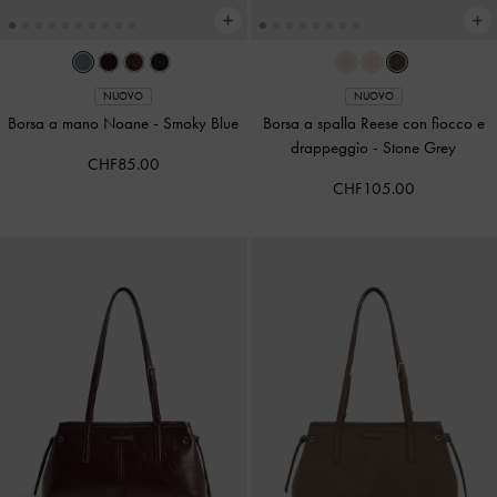
NUOVO
NUOVO
Borsa a mano Noane
-
Smoky Blue
Borsa a spalla Reese con fiocco e
drappeggio
-
Stone Grey
CHF85.00
CHF105.00