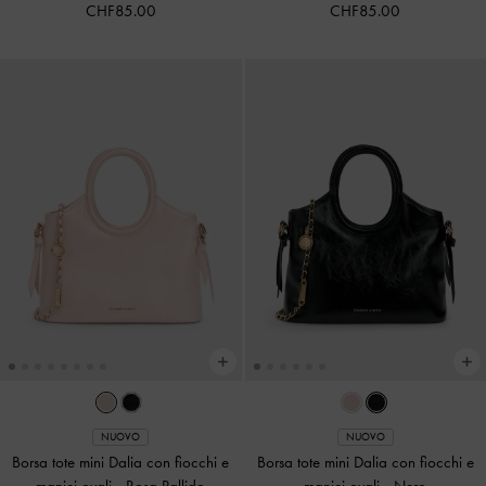
CHF85.00
CHF85.00
NUOVO
NUOVO
Borsa tote mini Dalia con fiocchi e
Borsa tote mini Dalia con fiocchi e
manici ovali
-
Rosa Pallido
manici ovali
-
Nero