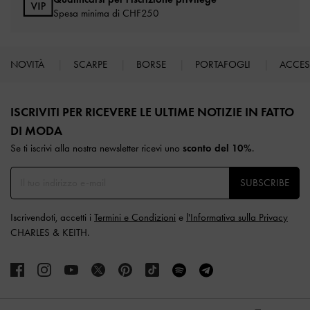
Spesa minima di CHF250
NOVITÀ
SCARPE
BORSE
PORTAFOGLI
ACCE
Site footer
ISCRIVITI PER RICEVERE LE ULTIME NOTIZIE IN FATTO
DI MODA​
Se ti iscrivi alla nostra newsletter ricevi uno
sconto del 10%
.
SUBSCRIBE
Iscrivendoti, accetti i
Termini e Condizioni
e
l'Informativa sulla Privacy
CHARLES & KEITH.