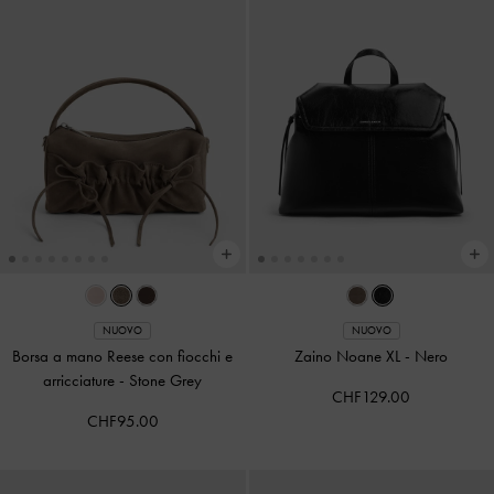
NUOVO
NUOVO
Borsa a mano Reese con fiocchi e
Zaino Noane XL
-
Nero
arricciature
-
Stone Grey
CHF129.00
CHF95.00