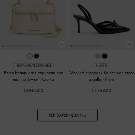
NUOVAMENTE DISPONIBILE
NUOVO
Borsa beauty case trapuntata con
Décolleté slingback Kaleen con tacco
manico Arwen
-
Crema
a spillo
-
Nero
CHF85.00
CHF69.00
PER SAPERNE DI PIÙ