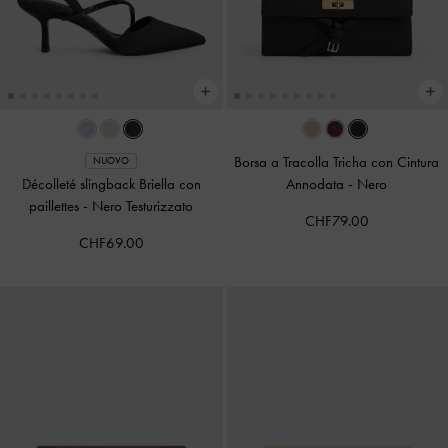
Borsa a Tracolla Tricha con Cintura
NUOVO
Décolleté slingback Briella con
Annodata
-
Nero
paillettes
-
Nero Testurizzato
CHF79.00
CHF69.00