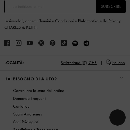
SUBSCRIBE
Iscrivendoti, accetti i
Termini e Condizioni
e
l'Informativa sulla Privacy
CHARLES & KEITH.
LOCALITÀ:
Switzerland (IT),
CHF
Italiano
HAI BISOGNO DI AIUTO?
Controllare lo stato dell'ordine
Domande Frequenti
Contattaci
Scam Awareness
Soci Privilegiati
Spedizione e Tracciamento