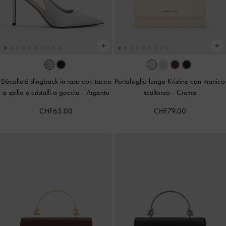
Décolleté slingback in raso con tacco
Portafoglio lungo Kristine con manico
a spillo e cristalli a goccia
-
Argento
scultoreo
-
Crema
CHF65.00
CHF79.00