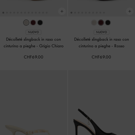
NUOVO
NUOVO
Décolleté slingback in raso con
Décolleté slingback in raso con
cinturino a pieghe
-
Grigio Chiaro
cinturino a pieghe
-
Rosso
CHF69.00
CHF69.00