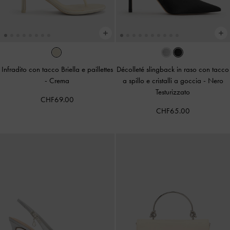
Infradito con tacco Briella e paillettes
Décolleté slingback in raso con tacco
-
Crema
a spillo e cristalli a goccia
-
Nero
Testurizzato
CHF69.00
CHF65.00