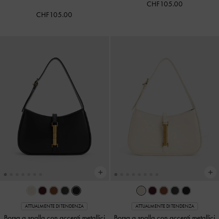
CHF105.00
CHF105.00
ATTUALMENTE DI TENDENZA
ATTUALMENTE DI TENDENZA
Borsa a spalla con accenti metallici
Borsa a spalla con accenti metallici