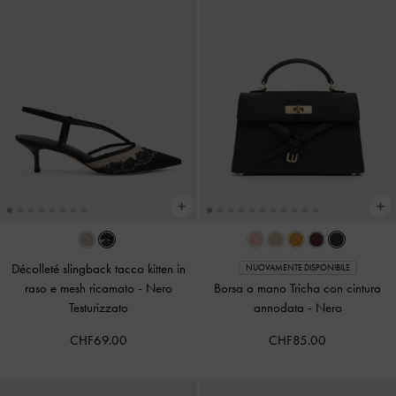
Décolleté slingback tacco kitten in
NUOVAMENTE DISPONIBILE
raso e mesh ricamato
-
Nero
Borsa a mano Tricha con cintura
Testurizzato
annodata
-
Nero
CHF69.00
CHF85.00