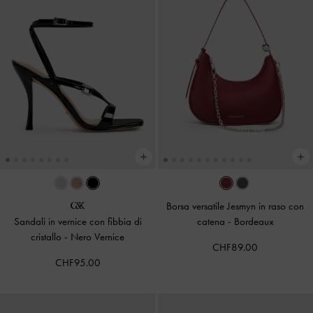
Borsa versatile Jesmyn in raso con
Sandali in vernice con fibbia di
catena
-
Bordeaux
cristallo
-
Nero Vernice
CHF89.00
CHF95.00