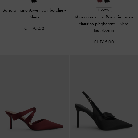
Borsa a mano Arwen con borchie
-
NUOVO
Nero
Mules con tacco Briella in raso e
cinturino pieghettato
-
Nero
CHF95.00
Testurizzato
CHF65.00