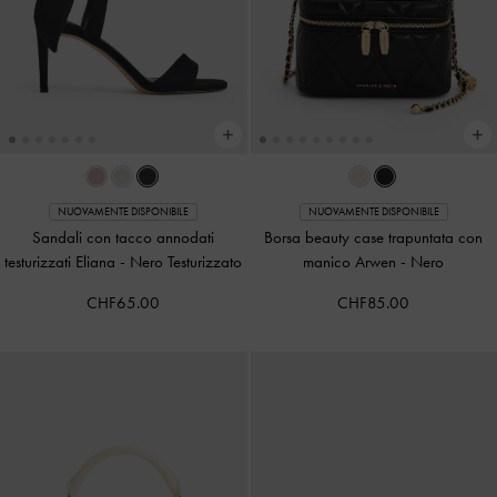
NUOVAMENTE DISPONIBILE
NUOVAMENTE DISPONIBILE
Sandali con tacco annodati
Borsa beauty case trapuntata con
testurizzati Eliana
-
Nero Testurizzato
manico Arwen
-
Nero
CHF65.00
CHF85.00