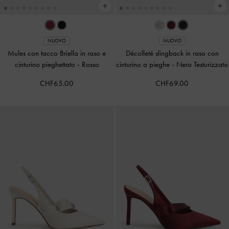
NUOVO
NUOVO
Mules con tacco Briella in raso e
Décolleté slingback in raso con
cinturino pieghettato
-
Rosso
cinturino a pieghe
-
Nero Testurizzato
CHF65.00
CHF69.00