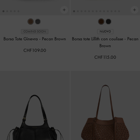
COMING SOON
NUOVO
Borsa Tote Ginevra
-
Pecan Brown
Borsa tote Lillith con coulisse
-
Pecan
Brown
CHF109.00
CHF115.00