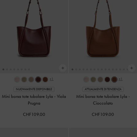
+1
+1
NUOVAMENTE DISPONIBILE
ATTUALMENTE DI TENDENZA
Mini borsa tote tubolare Lyla
-
Viola
Mini borsa tote tubolare Lyla
-
Prugna
Cioccolato
CHF109.00
CHF109.00