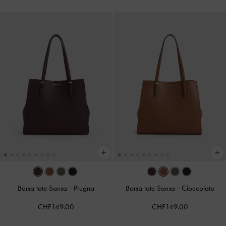
Borsa tote Sansa
-
Prugna
Borsa tote Sansa
-
Cioccolato
CHF149.00
CHF149.00