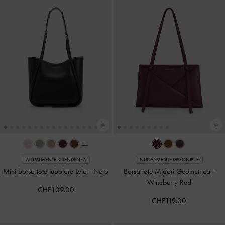
+1
ATTUALMENTE DI TENDENZA
NUOVAMENTE DISPONIBILE
Mini borsa tote tubolare Lyla
-
Nero
Borsa tote Midori Geometrica
-
Wineberry Red
CHF109.00
CHF119.00