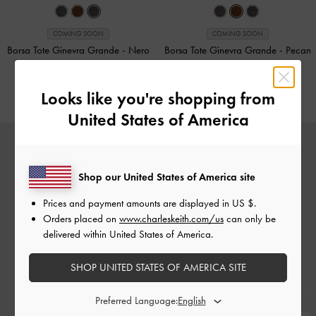
COMING SOON
COMING SOON
Borsa Tote Ginevra Grande
-
Nero
Borsa Tote Ginevra Grande
-
Pecan
Brown
CHF129.00
CHF139.00
Looks like you're shopping from
United States of America
Shop our United States of America site
Prices and payment amounts are displayed in
US $
.
Orders placed on
www.charleskeith.com/us
can only be
delivered within United States of America.
SHOP UNITED STATES OF AMERICA SITE
Preferred Language: