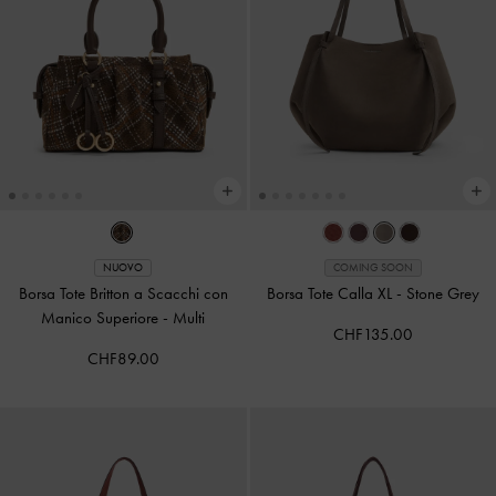
NUOVO
COMING SOON
Borsa Tote Britton a Scacchi con
Borsa Tote Calla XL
-
Stone Grey
Manico Superiore
-
Multi
CHF135.00
CHF89.00