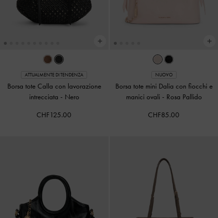
ATTUALMENTE DI TENDENZA
NUOVO
Borsa tote Calla con lavorazione
Borsa tote mini Dalia con fiocchi e
intrecciata
-
Nero
manici ovali
-
Rosa Pallido
CHF125.00
CHF85.00