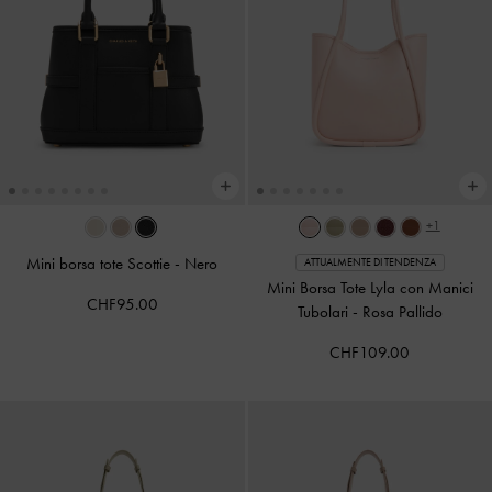
+1
Mini borsa tote Scottie
-
Nero
ATTUALMENTE DI TENDENZA
Mini Borsa Tote Lyla con Manici
CHF95.00
Tubolari
-
Rosa Pallido
CHF109.00