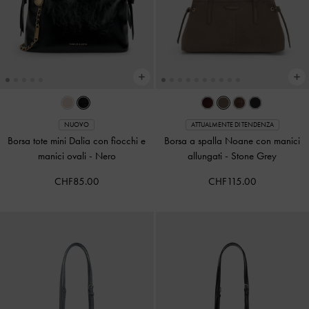
NUOVO
ATTUALMENTE DI TENDENZA
Borsa tote mini Dalia con fiocchi e
Borsa a spalla Noane con manici
manici ovali
-
Nero
allungati
-
Stone Grey
CHF85.00
CHF115.00