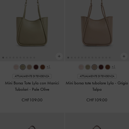
+1
+1
ATTUALMENTE DI TENDENZA
ATTUALMENTE DI TENDENZA
Mini Borsa Tote Lyla con Manici
Mini borsa tote tubolare Lyla
-
Grigio
Tubolari
-
Pale Olive
Talpa
CHF109.00
CHF109.00