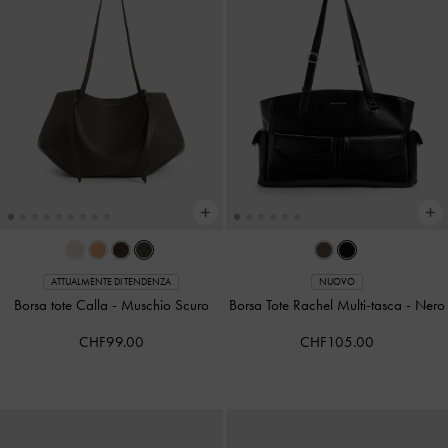
ATTUALMENTE DI TENDENZA
NUOVO
Borsa tote Calla
-
Muschio Scuro
Borsa Tote Rachel Multi-tasca
-
Nero
CHF99.00
CHF105.00