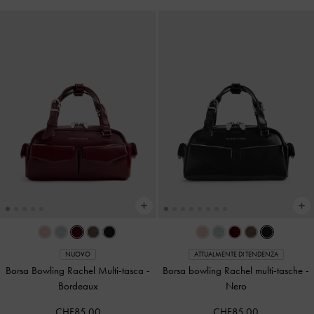
NUOVO
ATTUALMENTE DI TENDENZA
Borsa Bowling Rachel Multi-tasca
-
Borsa bowling Rachel multi-tasche
-
Bordeaux
Nero
CHF85.00
CHF85.00