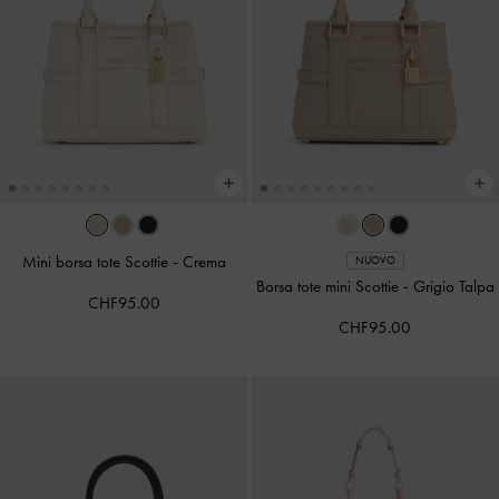
Mini borsa tote Scottie
-
Crema
NUOVO
Borsa tote mini Scottie
-
Grigio Talpa
CHF95.00
CHF95.00