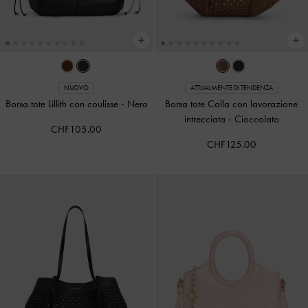
NUOVO
ATTUALMENTE DI TENDENZA
Borsa tote Lillith con coulisse
-
Nero
Borsa tote Calla con lavorazione
intrecciata
-
Cioccolato
CHF105.00
CHF125.00