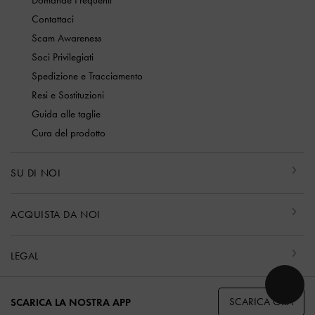
Domande Frequenti
Contattaci
Scam Awareness
Soci Privilegiati
Spedizione e Tracciamento
Resi e Sostituzioni
Guida alle taglie
Cura del prodotto
SU DI NOI
ACQUISTA DA NOI
LEGAL
SCARICA ORA
SCARICA LA NOSTRA APP