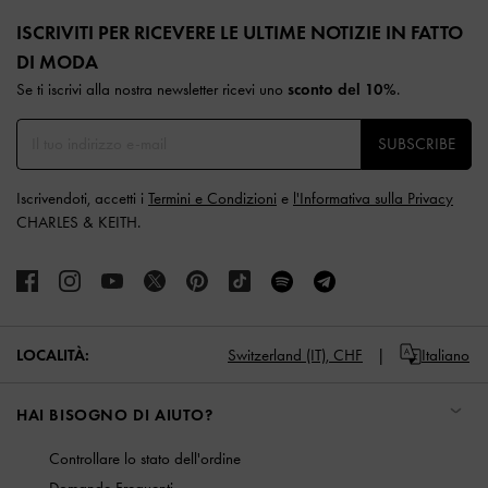
Site footer
ISCRIVITI PER RICEVERE LE ULTIME NOTIZIE IN FATTO
DI MODA​
Se ti iscrivi alla nostra newsletter ricevi uno
sconto del 10%
.
SUBSCRIBE
Iscrivendoti, accetti i
Termini e Condizioni
e
l'Informativa sulla Privacy
CHARLES & KEITH.
LOCALITÀ:
Switzerland (IT),
CHF
Italiano
HAI BISOGNO DI AIUTO?
Controllare lo stato dell'ordine