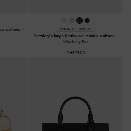
ico scultoreo
-
NUOVAMENTE DISPONIBILE
Portafoglio lungo Kristine con manico scultoreo
-
Wineberry Red
CHF79.00