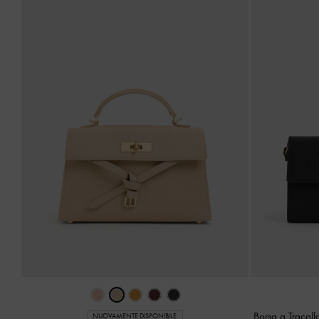
Borsa a Tracol
NUOVAMENTE DISPONIBILE