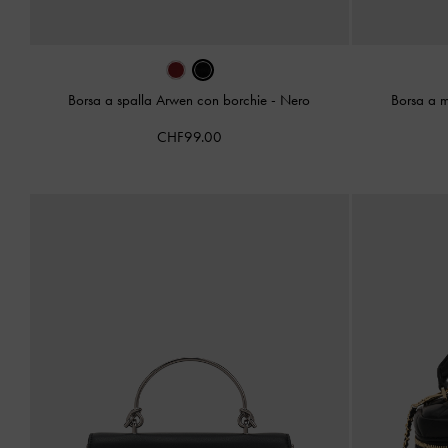
Borsa a spalla Arwen con borchie
-
Nero
Borsa a 
CHF99.00