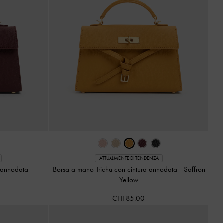
ATTUALMENTE DI TENDENZA
a annodata
-
Borsa a mano Tricha con cintura annodata
-
Saffron
Yellow
CHF85.00