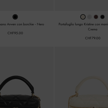
mano Arwen con borchie
-
Nero
Portafoglio lungo Kristine con man
Crema
CHF95.00
CHF79.00