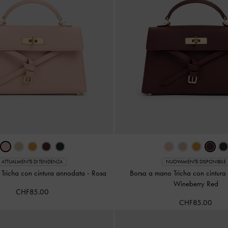
ATTUALMENTE DI TENDENZA
NUOVAMENTE DISPONIBILE
Tricha con cintura annodata
-
Rosa
Borsa a mano Tricha con cintur
Wineberry Red
CHF85.00
CHF85.00