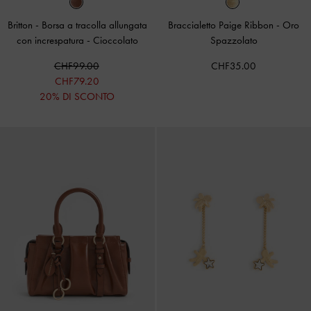
Britton - Borsa a tracolla allungata
Braccialetto Paige Ribbon
-
Oro
con increspatura
-
Cioccolato
Spazzolato
CHF99.00
CHF35.00
CHF79.20
20% DI SCONTO