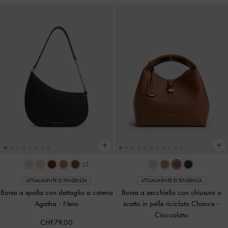
+1
ATTUALMENTE DI TENDENZA
ATTUALMENTE DI TENDENZA
Borsa a spalla con dettaglio a catena
Borsa a secchiello con chiusura a
Agatha
-
Nero
scatto in pelle riciclata Chance
-
Cioccolato
CHF79.00