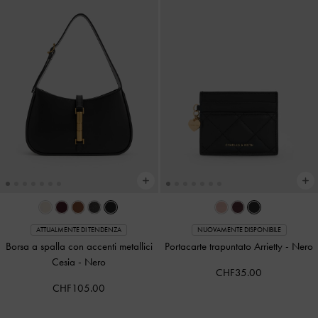
ATTUALMENTE DI TENDENZA
NUOVAMENTE DISPONIBILE
Borsa a spalla con accenti metallici
Portacarte trapuntato Arrietty
-
Nero
Cesia
-
Nero
CHF35.00
CHF105.00