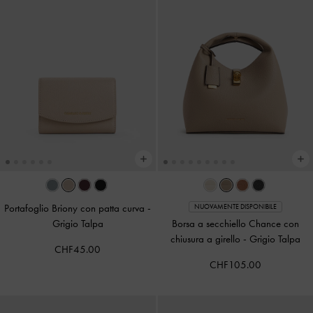
Portafoglio Briony con patta curva
-
NUOVAMENTE DISPONIBILE
Grigio Talpa
Borsa a secchiello Chance con
chiusura a girello
-
Grigio Talpa
CHF45.00
CHF105.00