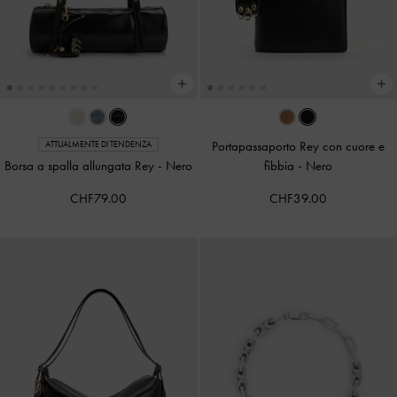
Portapassaporto Rey con cuore e
ATTUALMENTE DI TENDENZA
Borsa a spalla allungata Rey
-
Nero
fibbia
-
Nero
CHF79.00
CHF39.00