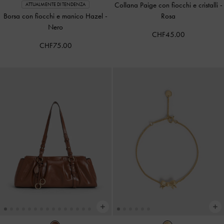
Collana Paige con fiocchi e cristalli
-
ATTUALMENTE DI TENDENZA
Borsa con fiocchi e manico Hazel
-
Rosa
Nero
CHF45.00
CHF75.00