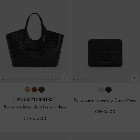
Porta carte trapuntato Cleo
-
Nero
ATTUALMENTE DI TENDENZA
Borsa tote intrecciata Ivette
-
Nero
CHF35.00
CHF155.00