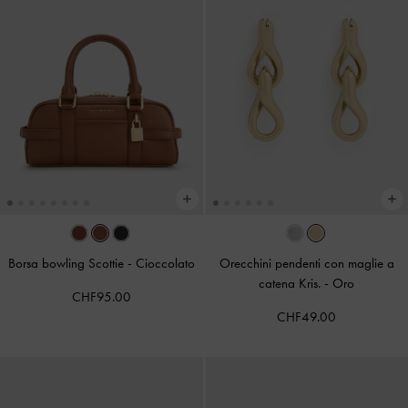
Borsa bowling Scottie
-
Cioccolato
Orecchini pendenti con maglie a
catena Kris.
-
Oro
CHF95.00
CHF49.00