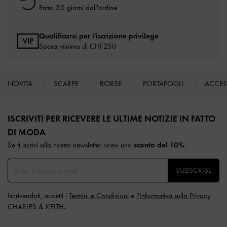
Entro 30 giorni dall'ordine
Qualificarsi per i'iscrizione privilege
Spesa minima di CHF250
NOVITÀ
SCARPE
BORSE
PORTAFOGLI
ACCE
Site footer
ISCRIVITI PER RICEVERE LE ULTIME NOTIZIE IN FATTO
DI MODA​
Se ti iscrivi alla nostra newsletter ricevi uno
sconto del 10%
.
SUBSCRIBE
Iscrivendoti, accetti i
Termini e Condizioni
e
l'Informativa sulla Privacy
CHARLES & KEITH.