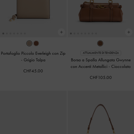
Portafoglio Piccolo Everleigh con Zip
ATTUALMENTE DI TENDENZA
-
Grigio Talpa
Borsa a Spalla Allungata Gwynne
con Accenti Metallici
-
Cioccolato
CHF45.00
CHF105.00