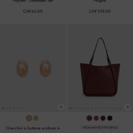
Haylen
-
Distressed Tan
Prugna
CHF45.00
CHF109.00
Orecchini a bottone scultorei in
ATTUALMENTE DI TENDENZA