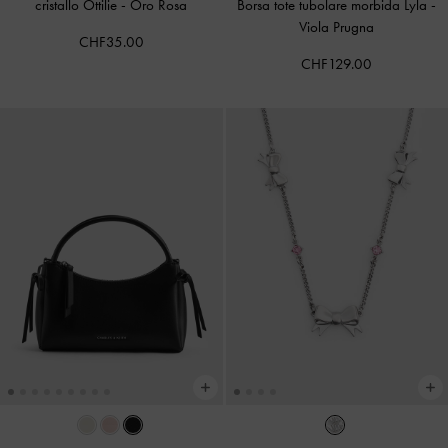
cristallo Ottilie
-
Oro Rosa
Borsa tote tubolare morbida Lyla
-
Viola Prugna
CHF35.00
CHF129.00