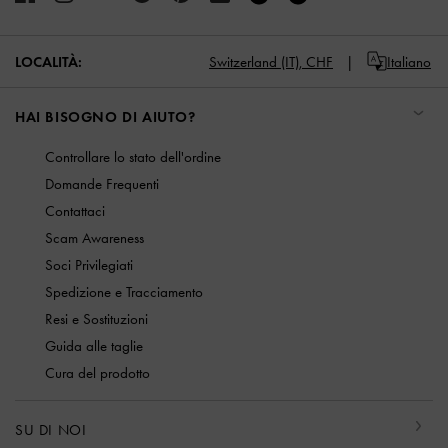
LOCALITÀ:
Switzerland (IT),
CHF
Italiano
HAI BISOGNO DI AIUTO?
Controllare lo stato dell'ordine
Domande Frequenti
Contattaci
Scam Awareness
Soci Privilegiati
Spedizione e Tracciamento
Resi e Sostituzioni
Guida alle taglie
Cura del prodotto
SU DI NOI