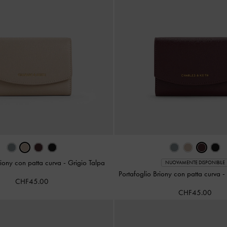
riony con patta curva
-
Grigio Talpa
NUOVAMENTE DISPONIBILE
Portafoglio Briony con patta curva
-
CHF45.00
CHF45.00