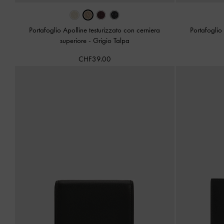
Portafoglio Apolline testurizzato con cerniera
Portafoglio
superiore
-
Grigio Talpa
CHF39.00