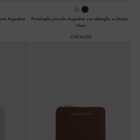
torei Augustine
-
Portafoglio piccolo Augustine con dettaglio scultoreo
-
Nero
CHF45.00