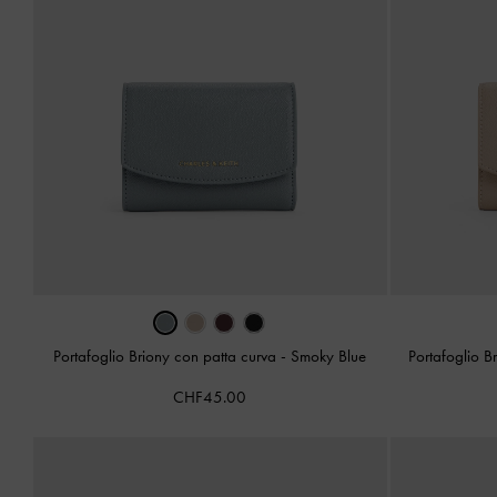
Portafoglio Briony con patta curva
-
Smoky Blue
Portafoglio B
CHF45.00