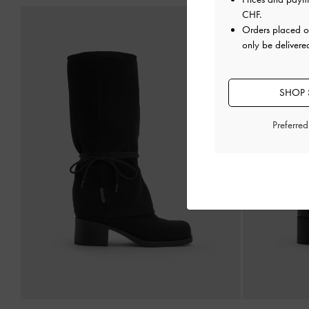
CHF
.
Orders placed 
only be delivere
SHOP 
Preferre