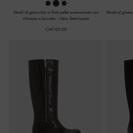
Stivali al ginocchio in finta pelle scamosciata con
Stivali al ginoc
chiusura a laccetto
-
Nero Testurizzato
CHF125.00