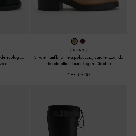
NUOVO
uede ecologico
Stivaletti anfibi a metà polpaccio, caratterizzati da
zzato
doppia allacciatura Logan
-
Sabbia
CHF105.00