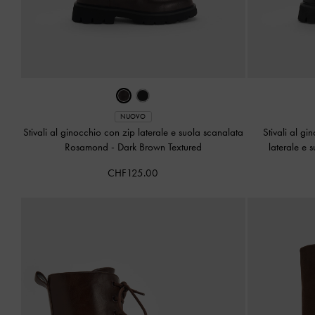
NUOVO
Stivali al ginocchio con zip laterale e suola scanalata
Stivali al g
Rosamond
-
Dark Brown Textured
laterale e
CHF125.00