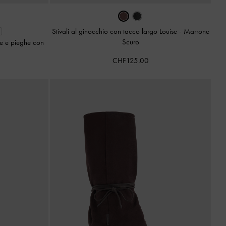
Stivali al ginocchio con tacco largo Louise
-
Marrone
Scuro
bbie e pieghe con
CHF125.00