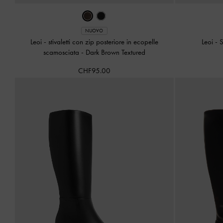
NUOVO
Leoi - stivaletti con zip posteriore in ecopelle
Leoi - 
scamosciata
-
Dark Brown Textured
CHF95.00