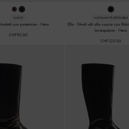
NUOVO
NUOVAMENTE DISPONIBILE
Stivaletti con posteriore
-
Nero
Ellis - Stivali alti alla coscia con fi
increspature
-
Nero
CHF95.00
CHF125.00