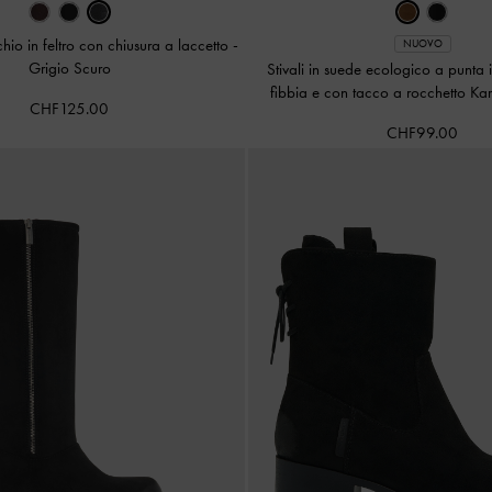
chio in feltro con chiusura a laccetto
-
NUOVO
Grigio Scuro
Stivali in suede ecologico a punta 
fibbia e con tacco a rocchetto Ka
CHF125.00
CHF99.00