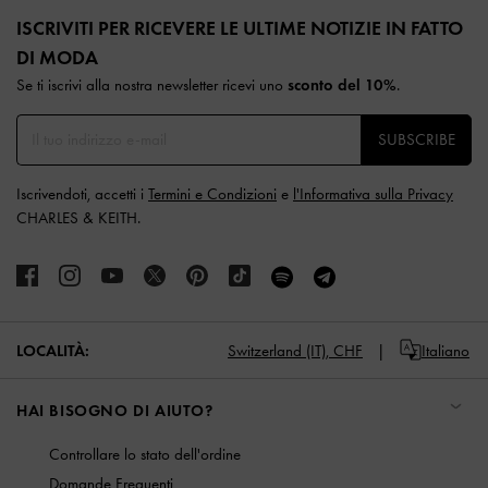
Site footer
ISCRIVITI PER RICEVERE LE ULTIME NOTIZIE IN FATTO
DI MODA​
Se ti iscrivi alla nostra newsletter ricevi uno
sconto del 10%
.
SUBSCRIBE
Iscrivendoti, accetti i
Termini e Condizioni
e
l'Informativa sulla Privacy
CHARLES & KEITH.
LOCALITÀ:
Switzerland (IT),
CHF
Italiano
HAI BISOGNO DI AIUTO?
Controllare lo stato dell'ordine
Domande Frequenti