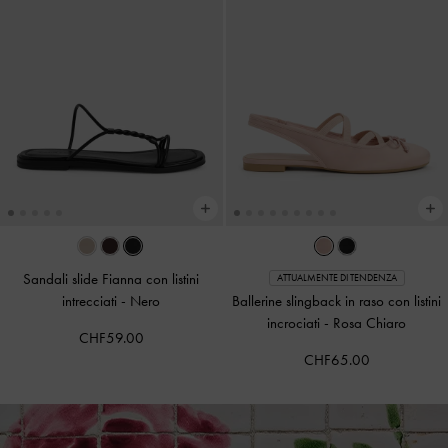
Sandali slide Fianna con listini
ATTUALMENTE DI TENDENZA
intrecciati
-
Nero
Ballerine slingback in raso con listini
incrociati
-
Rosa Chiaro
CHF59.00
CHF65.00