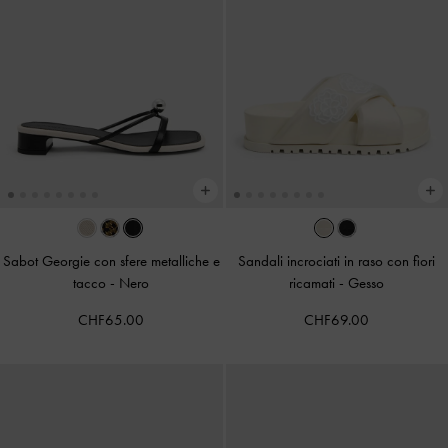
Sabot Georgie con sfere metalliche e
Sandali incrociati in raso con fiori
tacco
-
Nero
ricamati
-
Gesso
CHF65.00
CHF69.00