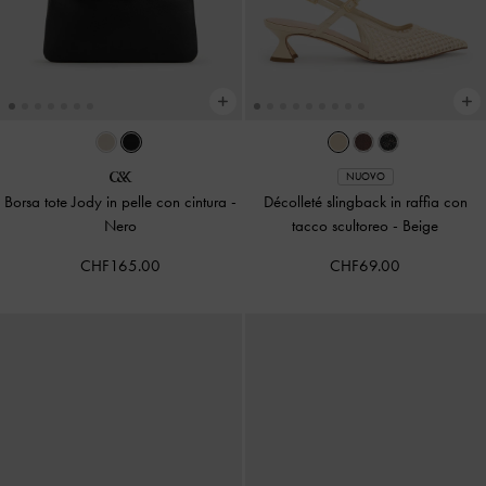
NUOVO
Borsa tote Jody in pelle con cintura
-
Décolleté slingback in raffia con
Nero
tacco scultoreo
-
Beige
CHF165.00
CHF69.00