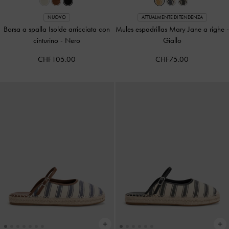
NUOVO
ATTUALMENTE DI TENDENZA
Borsa a spalla Isolde arricciata con
Mules espadrillas Mary Jane a righe
-
cinturino
-
Nero
Giallo
CHF105.00
CHF75.00