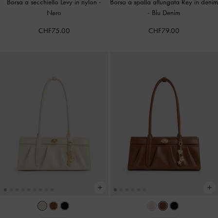
Borsa a secchiello Levy in nylon
-
Borsa a spalla allungata Rey in denim
Nero
-
Blu Denim
CHF75.00
CHF79.00