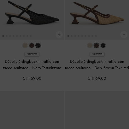
NUOVO
NUOVO
Décolleté slingback in raffia con
Décolleté slingback in raffia con
tacco scultoreo
-
Nero Testurizzato
tacco scultoreo
-
Dark Brown Textured
CHF69.00
CHF69.00