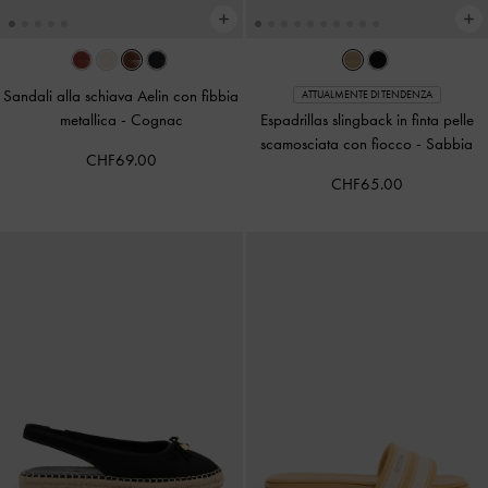
Sandali alla schiava Aelin con fibbia
ATTUALMENTE DI TENDENZA
metallica
-
Cognac
Espadrillas slingback in finta pelle
scamosciata con fiocco
-
Sabbia
CHF69.00
CHF65.00