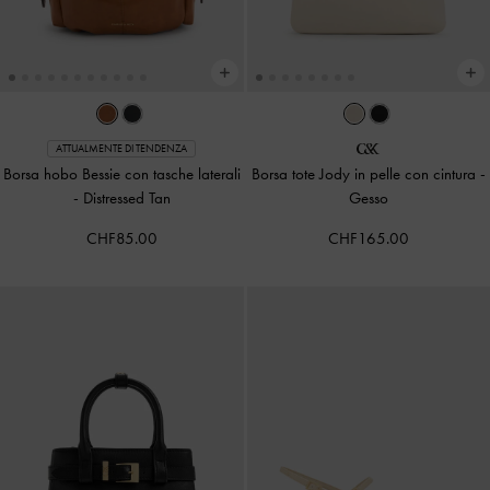
ATTUALMENTE DI TENDENZA
Borsa hobo Bessie con tasche laterali
Borsa tote Jody in pelle con cintura
-
-
Distressed Tan
Gesso
CHF85.00
CHF165.00