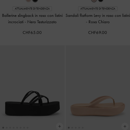
ATTUALMENTE DI TENDENZA
ATTUALMENTE DI TENDENZA
Ballerine slingback in raso con listini
Sandali flatform Levy in raso con listini
incrociati
-
Nero Testurizzato
-
Rosa Chiaro
CHF65.00
CHF69.00