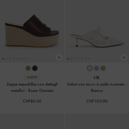
NUOVO
Zeppe espadrillas con dettagli
Sabot con tacco in pelle ricamata
-
metallici
-
Rosso Granata
Bianco
CHF85.00
CHF105.00