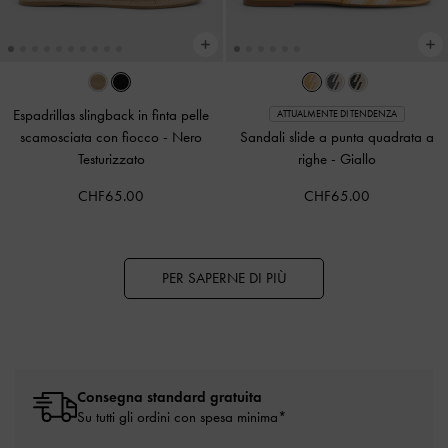
Espadrillas slingback in finta pelle
ATTUALMENTE DI TENDENZA
scamosciata con fiocco
-
Nero
Sandali slide a punta quadrata a
Testurizzato
righe
-
Giallo
CHF65.00
CHF65.00
PER SAPERNE DI PIÙ
Consegna standard gratuita
Su tutti gli ordini con spesa minima*