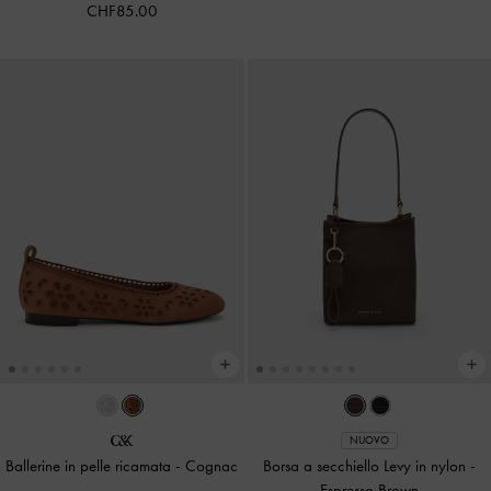
CHF85.00
NUOVO
Ballerine in pelle ricamata
-
Cognac
Borsa a secchiello Levy in nylon
-
Espresso Brown