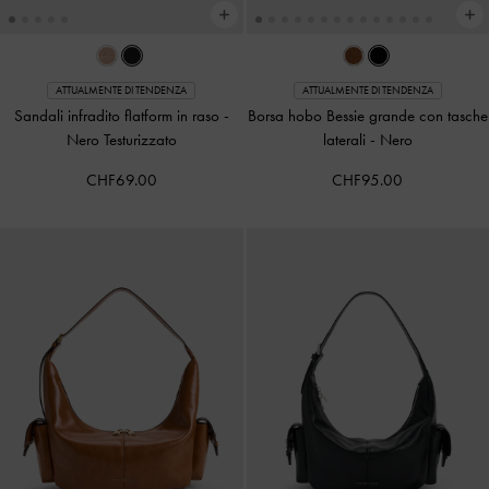
ATTUALMENTE DI TENDENZA
ATTUALMENTE DI TENDENZA
Sandali infradito flatform in raso
-
Borsa hobo Bessie grande con tasche
Nero Testurizzato
laterali
-
Nero
CHF69.00
CHF95.00