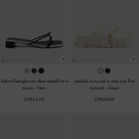
Sabot Georgie con sfere metalliche e
Sandali incrociati in raso con fiori
tacco
-
Nero
ricamati
-
Gesso
CHF65.00
CHF69.00