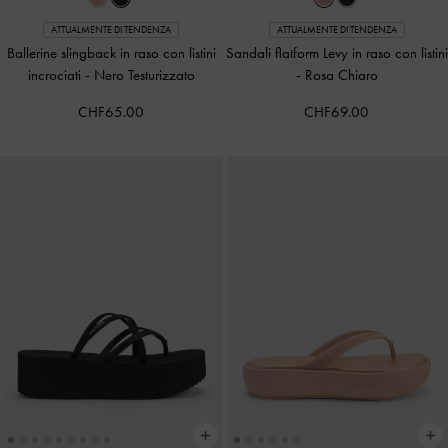
ATTUALMENTE DI TENDENZA
ATTUALMENTE DI TENDENZA
Ballerine slingback in raso con listini
Sandali flatform Levy in raso con listini
incrociati
-
Nero Testurizzato
-
Rosa Chiaro
CHF65.00
CHF69.00