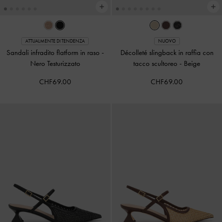
ATTUALMENTE DI TENDENZA
NUOVO
Sandali infradito flatform in raso
-
Décolleté slingback in raffia con
Nero Testurizzato
tacco scultoreo
-
Beige
CHF69.00
CHF69.00