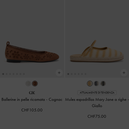
ATTUALMENTE DI TENDENZA
Ballerine in pelle ricamata
-
Cognac
Mules espadrillas Mary Jane a righe
-
Giallo
CHF105.00
CHF75.00