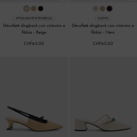
ATTUALMENTE DI TENDENZA
NUOVO
Décolleté slingback con cinturino e
Décolleté slingback con cinturino e
fibbia
-
Beige
fibbia
-
Nero
CHF65.00
CHF65.00