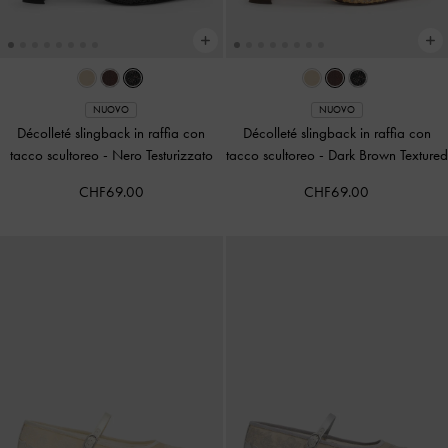
NUOVO
NUOVO
Décolleté slingback in raffia con
Décolleté slingback in raffia con
tacco scultoreo
-
Nero Testurizzato
tacco scultoreo
-
Dark Brown Textured
CHF69.00
CHF69.00