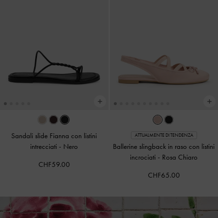
Sandali slide Fianna con listini
ATTUALMENTE DI TENDENZA
intrecciati
-
Nero
Ballerine slingback in raso con listini
incrociati
-
Rosa Chiaro
CHF59.00
CHF65.00