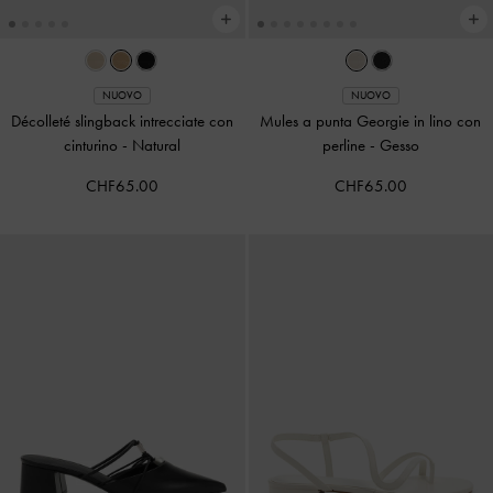
NUOVO
NUOVO
Décolleté slingback intrecciate con
Mules a punta Georgie in lino con
cinturino
-
Natural
perline
-
Gesso
CHF65.00
CHF65.00