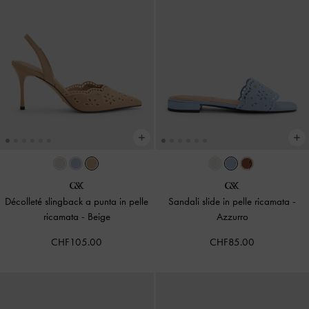
Décolleté slingback a punta in pelle
Sandali slide in pelle ricamata
-
ricamata
-
Beige
Azzurro
CHF105.00
CHF85.00