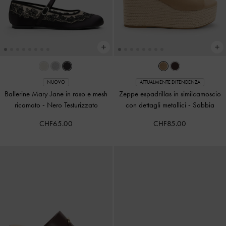
NUOVO
ATTUALMENTE DI TENDENZA
Ballerine Mary Jane in raso e mesh
Zeppe espadrillas in similcamoscio
ricamato
-
Nero Testurizzato
con dettagli metallici
-
Sabbia
CHF65.00
CHF85.00