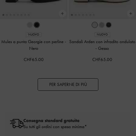
NUOVO
NUOVO
Mules a punta Georgie con perline
-
Sandali Arden con infradito ondulato
Nero
-
Gesso
CHF65.00
CHF65.00
PER SAPERNE DI PIÙ
Consegna standard gratuita
Su tutti gli ordini con spesa minima*