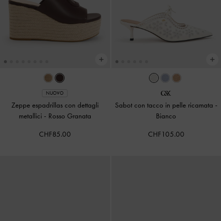
NUOVO
Zeppe espadrillas con dettagli
Sabot con tacco in pelle ricamata
-
metallici
-
Rosso Granata
Bianco
CHF85.00
CHF105.00