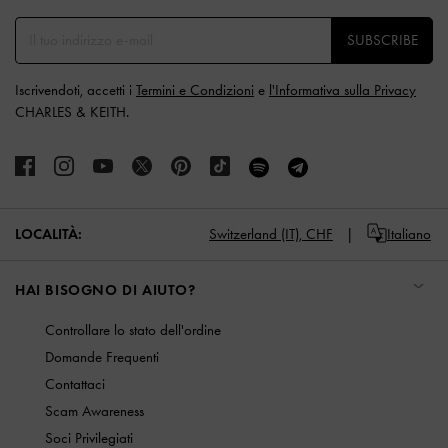
SUBSCRIBE
Iscrivendoti, accetti i
Termini e Condizioni
e
l'Informativa sulla Privacy
CHARLES & KEITH.
LOCALITÀ:
Switzerland (IT),
CHF
Italiano
HAI BISOGNO DI AIUTO?
Controllare lo stato dell'ordine
Domande Frequenti
Contattaci
Scam Awareness
Soci Privilegiati