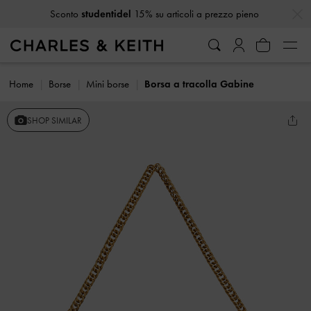
…
…
Sconto
studentidel
15% su articoli a prezzo pieno
Home
Borse
Mini borse
Borsa a tracolla Gabine
SHOP SIMILAR