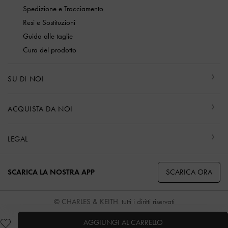
Spedizione e Tracciamento
Resi e Sostituzioni
Guida alle taglie
Cura del prodotto
SU DI NOI
ACQUISTA DA NOI
LEGAL
SCARICA ORA
SCARICA LA NOSTRA APP
© CHARLES & KEITH, tutti i diritti riservati
AGGIUNGI AL CARRELLO