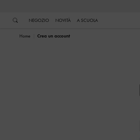
…
…
NEGOZIO
NOVITÀ
A SCUOLA
Home
Crea un account