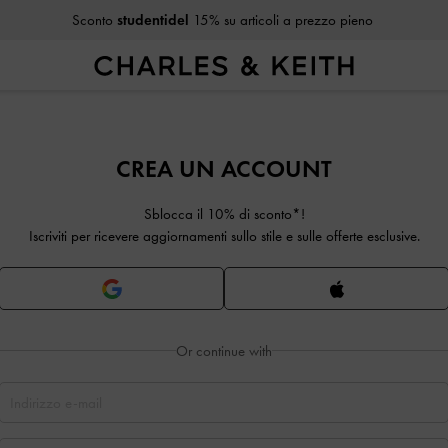
Sconto
studentidel
15% su articoli a prezzo pieno
CREA UN ACCOUNT
Sblocca il 10% di sconto*!
Iscriviti per ricevere aggiornamenti sullo stile e sulle offerte esclusive.
Or continue with