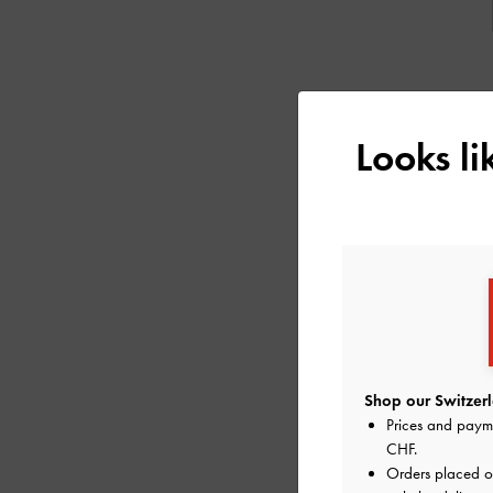
Looks l
Shop our Switzerl
Prices and paym
CHF
.
Orders placed 