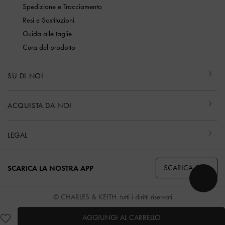
Spedizione e Tracciamento
Resi e Sostituzioni
Guida alle taglie
Cura del prodotto
SU DI NOI
ACQUISTA DA NOI
LEGAL
SCARICA ORA
SCARICA LA NOSTRA APP
© CHARLES & KEITH, tutti i diritti riservati
AGGIUNGI AL CARRELLO