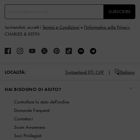
SUBSCRIBE
Iscrivendoti, accetti i
Termini e Condizioni
e
l'Informativa sulla Privacy
CHARLES & KEITH.
LOCALITÀ:
Switzerland (IT),
CHF
Italiano
HAI BISOGNO DI AIUTO?
Controllare lo stato dell'ordine
Domande Frequenti
Contattaci
Scam Awareness
Soci Privilegiati